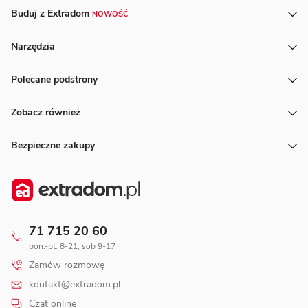
Buduj z Extradom
NOWOŚĆ
Narzędzia
Polecane podstrony
Zobacz również
Bezpieczne zakupy
71 715 20 60
pon.-pt. 8-21, sob 9-17
Zamów rozmowę
kontakt@extradom.pl
Czat online