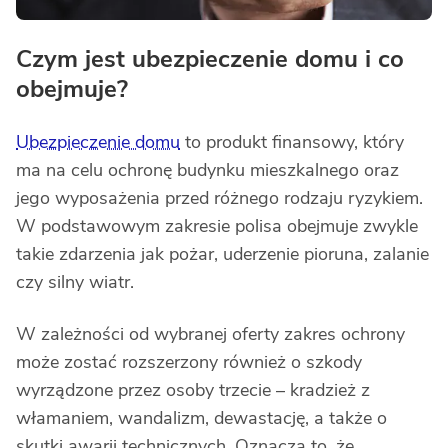
Czym jest ubezpieczenie domu i co
obejmuje?
Ubezpieczenie domu
to produkt finansowy, który
ma na celu ochronę budynku mieszkalnego oraz
jego wyposażenia przed różnego rodzaju ryzykiem.
W podstawowym zakresie polisa obejmuje zwykle
takie zdarzenia jak pożar, uderzenie pioruna, zalanie
czy silny wiatr.
W zależności od wybranej oferty zakres ochrony
może zostać rozszerzony również o szkody
wyrządzone przez osoby trzecie – kradzież z
włamaniem, wandalizm, dewastację, a także o
skutki awarii technicznych. Oznacza to, że