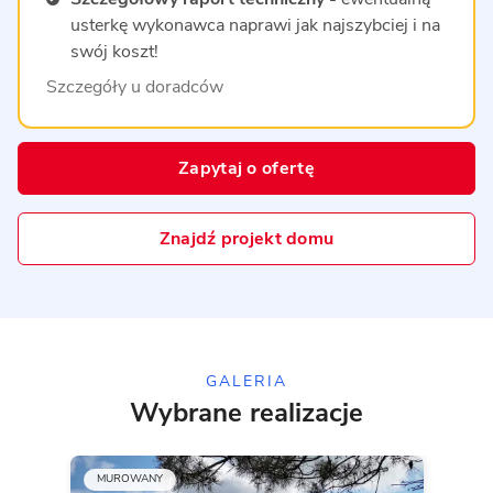
usterkę wykonawca naprawi jak najszybciej i na
swój koszt!
Szczegóły u doradców
Zapytaj o ofertę
Znajdź projekt domu
GALERIA
Wybrane realizacje
MUROWANY