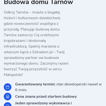
Budowa domu Tarnów
Odkryj Tarnów - miasto o bogatej
historii i kulturowym dziedzictwie,
gdzie nowoczesność współgra z
przyrodą. Planując budowę domu
Tarnów zaskoczy Cię urokliwymi
krajobrazami i doskonałą
infrastrukturą. Spełnij marzenie o
własnym kącie z Extradom.pl – Twój
sprawdzony partner we budowie
wymarzonego domu. Zacznijmy razem
tworzyć Twoją przyszłość w sercu
Małopolski!
Gwarantowany termin:
stan
deweloperski nawet w
6 mies.
Cena znana przed
startem budowy
Jeden sprawdzony
wykonawca i