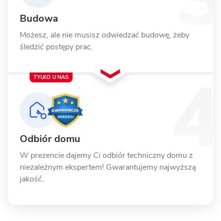
Budowa
Możesz, ale nie musisz odwiedzać budowę, żeby
śledzić postępy prac.
TYLKO U NAS
Odbiór domu
W prezencie dajemy Ci odbiór techniczny domu z
niezależnym ekspertem! Gwarantujemy najwyższą
jakość.