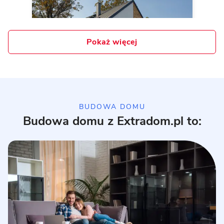
Pokaż więcej
10 zdjęć
BUDOWA DOMU
Budowa domu z Extradom.pl to:
Realizacja domu typowego P.5
PREFABRYKAT BETONOWY