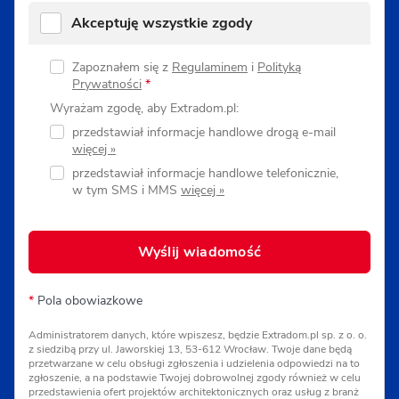
Akceptuję wszystkie zgody
Zapoznałem się z
Regulaminem
i
Polityką
Prywatności
*
Wyrażam zgodę, aby Extradom.pl:
przedstawiał informacje handlowe drogą e-mail
przedstawiał informacje handlowe telefonicznie,
w tym SMS i MMS
Wyślij wiadomość
*
Pola obowiazkowe
Administratorem danych, które wpiszesz, będzie Extradom.pl sp. z o. o.
z siedzibą przy ul. Jaworskiej 13, 53-612 Wrocław. Twoje dane będą
przetwarzane w celu obsługi zgłoszenia i udzielenia odpowiedzi na to
zgłoszenie, a na podstawie Twojej dobrowolnej zgody również w celu
przedstawienia ofert projektów architektonicznych oraz usług z branż