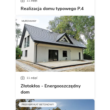
11 zdjęć
Realizacja domu typowego P.4
MUROWANY
11 zdjęć
Złotokłos - Energooszczędny
dom
PREFABRYKAT BETONOWY