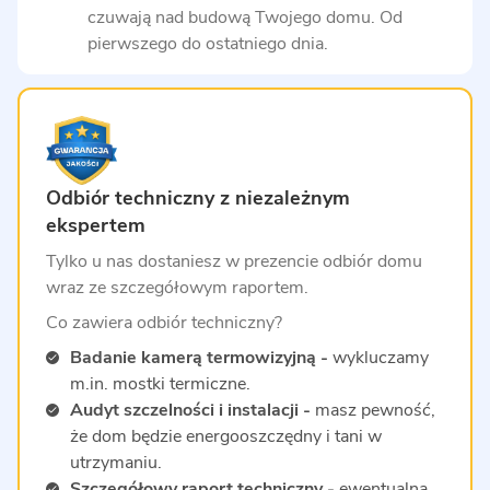
czuwają nad budową Twojego domu. Od
pierwszego do ostatniego dnia.
Odbiór techniczny z niezależnym
ekspertem
Tylko u nas dostaniesz w prezencie odbiór domu
wraz ze szczegółowym raportem.
Co zawiera odbiór techniczny?
Badanie kamerą termowizyjną -
wykluczamy
m.in. mostki termiczne.
Audyt szczelności i instalacji -
masz pewność,
że dom będzie energooszczędny i tani w
utrzymaniu.
Szczegółowy raport techniczny -
ewentualną