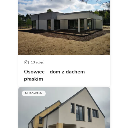
13 zdjęć
Osowiec - dom z dachem
płaskim
MUROWANY