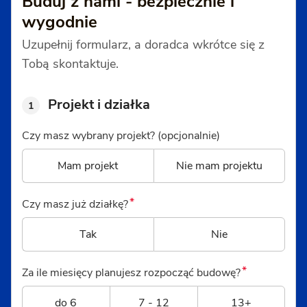
Buduj z nami - bezpiecznie i
wygodnie
Uzupełnij formularz, a doradca wkrótce się z
Tobą skontaktuje.
Projekt i działka
1
Czy masz wybrany projekt? (opcjonalnie)
Mam projekt
Nie mam projektu
*
Czy masz już działkę?
Tak
Nie
*
Za ile miesięcy planujesz rozpocząć budowę?
do 6
7 - 12
13+