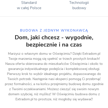
Standard
Technologii
w całej Polsce
budowy
BUDOWA Z JEDNYM WYKONAWCĄ
Dom, jaki chcesz - wygodnie,
bezpiecznie i na czas
Marzysz o własnym domu w Oświęcimiu? Dzięki Extradom.pl
Twoje marzenia mogą się spełnić w trzech prostych krokach!
Nasza oferta skierowana do mieszkańców Oświęcimia i okolic to
gwarancja indywidualnego podejścia i kompleksowej obsługi.
Pierwszy krok to wybór idealnego projektu, dopasowanego do
Twoich potrzeb. Następnie nasi eksperci pomogą Ci przebrnąć
przez formalności, a na końcu przejmiemy budowę domu zgodnie
z Twoimi oczekiwaniami. Możesz cieszyć się swoim nowym
domem szybciej, niż myślisz! W Oświęcimiu budowa domu z
Extradom.pl to prostsze, niż mogłoby się wydawać!