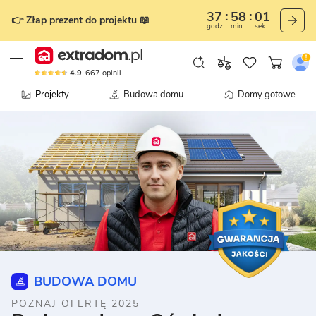
37
58
00
👉 Złap prezent do projektu 📖
godz.
min.
sek.
4.9
667
opinii
Projekty
Budowa domu
Domy gotowe
BUDOWA DOMU
POZNAJ OFERTĘ 2025