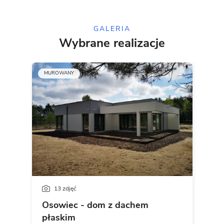
GALERIA
Wybrane realizacje
MUROWANY
13 zdjęć
Osowiec - dom z dachem
płaskim