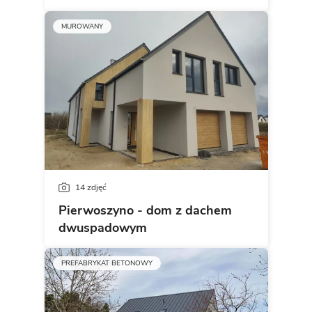
MUROWANY
14 zdjęć
Pierwoszyno - dom z dachem
dwuspadowym
PREFABRYKAT BETONOWY