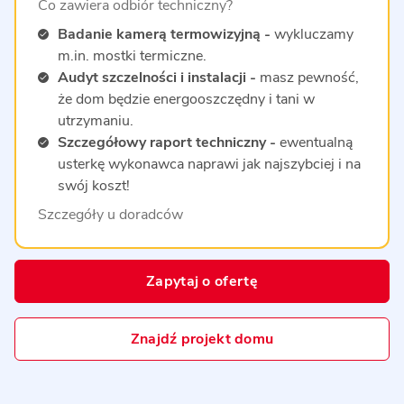
Co zawiera odbiór techniczny?
Badanie kamerą termowizyjną -
wykluczamy
m.in. mostki termiczne.
Audyt szczelności i instalacji -
masz pewność,
że dom będzie energooszczędny i tani w
utrzymaniu.
Szczegółowy raport techniczny -
ewentualną
usterkę wykonawca naprawi jak najszybciej i na
swój koszt!
Szczegóły u doradców
Zapytaj o ofertę
Znajdź projekt domu