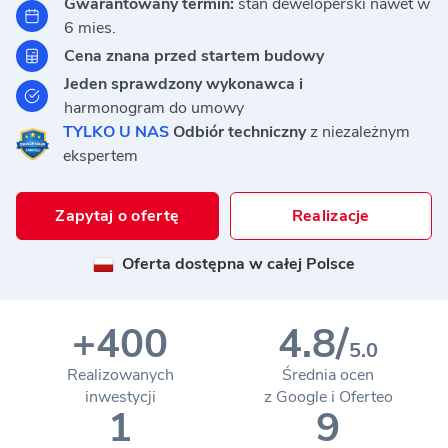
Gwarantowany termin:
stan
deweloperski nawet w
6 mies.
Cena znana przed
startem budowy
Jeden sprawdzony
wykonawca i
harmonogram do umowy
TYLKO U NAS
Odbiór
techniczny
z niezależnym
ekspertem
Zapytaj o ofertę
Realizacje
Oferta dostępna w całej Polsce
+400
4.8/
5.0
Realizowanych
Średnia ocen
inwestycji
z Google i Oferteo
1
9