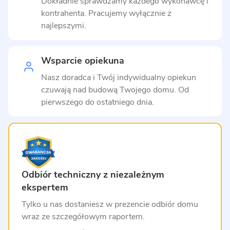
Dokładnie sprawdzamy każdego wykonawcę i
kontrahenta. Pracujemy wyłącznie z
najlepszymi.
Wsparcie opiekuna
Nasz doradca i Twój indywidualny opiekun
czuwają nad budową Twojego domu. Od
pierwszego do ostatniego dnia.
Odbiór techniczny z niezależnym
ekspertem
Tylko u nas dostaniesz w prezencie odbiór domu
wraz ze szczegółowym raportem.