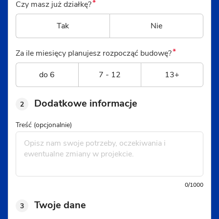
*
Czy masz już działkę?
Tak
Nie
*
Za ile miesięcy planujesz rozpocząć budowę?
do 6
7 - 12
13+
Dodatkowe informacje
2
Treść (opcjonalnie)
0/1000
Twoje dane
3