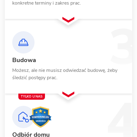
konkretne terminy i zakres prac.
Budowa
Możesz, ale nie musisz odwiedzać budowę, żeby
śledzić postępy prac.
TYLKO U NAS
Odbiór domu