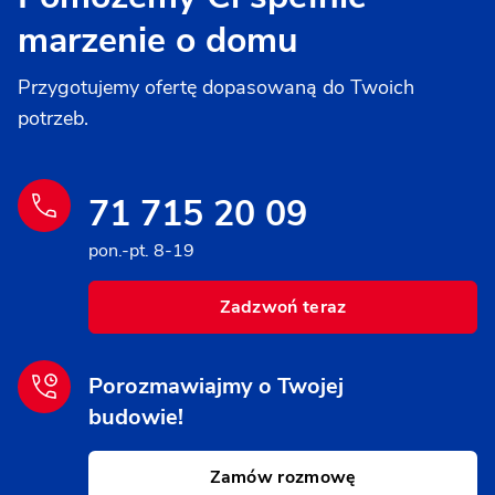
marzenie o domu
Przygotujemy ofertę dopasowaną do Twoich
potrzeb.
71 715 20 09
pon.-pt. 8-19
Zadzwoń teraz
Porozmawiajmy o Twojej
budowie!
Zamów rozmowę