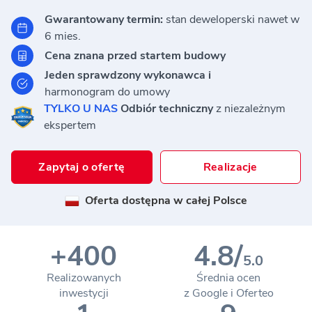
Gwarantowany termin:
stan
deweloperski nawet w
6 mies.
Cena znana przed
startem budowy
Jeden sprawdzony
wykonawca i
harmonogram do umowy
TYLKO U NAS
Odbiór
techniczny
z niezależnym
ekspertem
Zapytaj o ofertę
Realizacje
Oferta dostępna w całej Polsce
+400
4.8/
5.0
Realizowanych
Średnia ocen
inwestycji
z Google i Oferteo