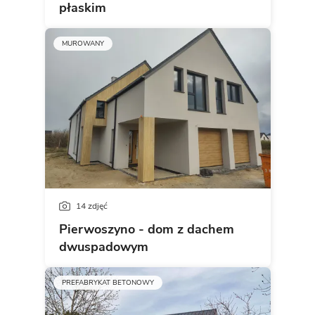
płaskim
MUROWANY
14 zdjęć
Pierwoszyno - dom z dachem
dwuspadowym
PREFABRYKAT BETONOWY