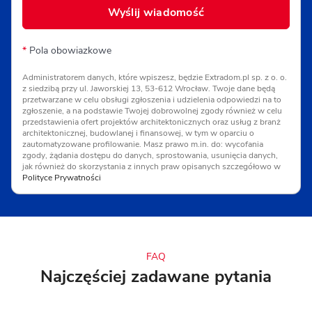
Wyślij wiadomość
*
Pola obowiazkowe
Administratorem danych, które wpiszesz, będzie Extradom.pl sp. z o. o.
z siedzibą przy ul. Jaworskiej 13, 53-612 Wrocław. Twoje dane będą
przetwarzane w celu obsługi zgłoszenia i udzielenia odpowiedzi na to
zgłoszenie, a na podstawie Twojej dobrowolnej zgody również w celu
przedstawienia ofert projektów architektonicznych oraz usług z branż
architektonicznej, budowlanej i finansowej, w tym w oparciu o
zautomatyzowane profilowanie. Masz prawo m.in. do: wycofania
zgody, żądania dostępu do danych, sprostowania, usunięcia danych,
jak również do skorzystania z innych praw opisanych szczegółowo w
Polityce Prywatności
FAQ
Najczęściej zadawane pytania