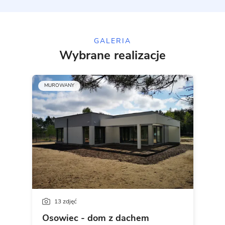
GALERIA
Wybrane realizacje
MUROWANY
13 zdjęć
Osowiec - dom z dachem