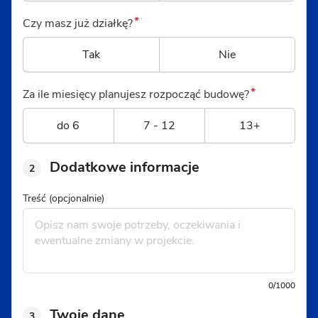
*
Czy masz już działkę?
Tak
Nie
*
Za ile miesięcy planujesz rozpocząć budowę?
do 6
7 - 12
13+
Dodatkowe informacje
2
Treść (opcjonalnie)
0/1000
Twoje dane
3