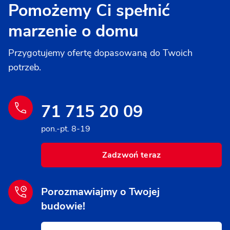
Pomożemy Ci spełnić
marzenie o domu
Przygotujemy ofertę dopasowaną do Twoich
potrzeb.
71 715 20 09
pon.-pt. 8-19
Zadzwoń teraz
Porozmawiajmy o Twojej
budowie!