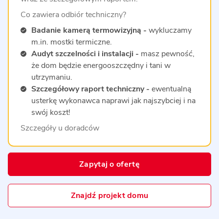
Co zawiera odbiór techniczny?
Badanie kamerą termowizyjną -
wykluczamy
m.in. mostki termiczne.
Audyt szczelności i instalacji -
masz pewność,
że dom będzie energooszczędny i tani w
utrzymaniu.
Szczegółowy raport techniczny -
ewentualną
usterkę wykonawca naprawi jak najszybciej i na
swój koszt!
Szczegóły u doradców
Zapytaj o ofertę
Znajdź projekt domu