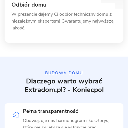
Odbiór domu
W prezencie dajemy Ci odbiór techniczny domu z
niezależnym ekspertem! Gwarantujemy najwyższą
jakość.
BUDOWA DOMU
Dlaczego warto wybrać
Extradom.pl? - Koniecpol
Pełna transparentność
Obowiązuje nas harmonogram i kosztorys,
który nie zwiększa się w trakcie prac.