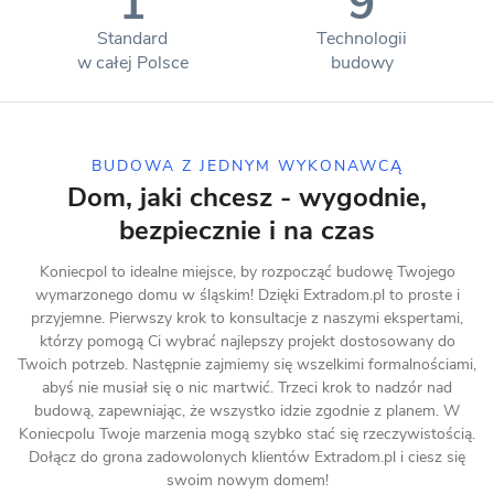
1
9
Standard
Technologii
w całej Polsce
budowy
BUDOWA Z JEDNYM WYKONAWCĄ
Dom, jaki chcesz - wygodnie,
bezpiecznie i na czas
Koniecpol to idealne miejsce, by rozpocząć budowę Twojego
wymarzonego domu w śląskim! Dzięki Extradom.pl to proste i
przyjemne. Pierwszy krok to konsultacje z naszymi ekspertami,
którzy pomogą Ci wybrać najlepszy projekt dostosowany do
Twoich potrzeb. Następnie zajmiemy się wszelkimi formalnościami,
abyś nie musiał się o nic martwić. Trzeci krok to nadzór nad
budową, zapewniając, że wszystko idzie zgodnie z planem. W
Koniecpolu Twoje marzenia mogą szybko stać się rzeczywistością.
Dołącz do grona zadowolonych klientów Extradom.pl i ciesz się
swoim nowym domem!