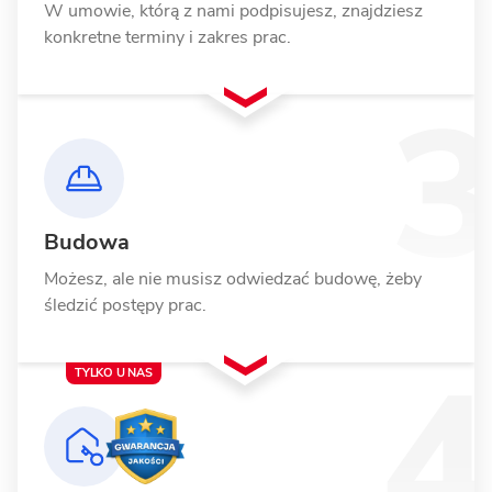
W umowie, którą z nami podpisujesz, znajdziesz
konkretne terminy i zakres prac.
Budowa
Możesz, ale nie musisz odwiedzać budowę, żeby
śledzić postępy prac.
TYLKO U NAS