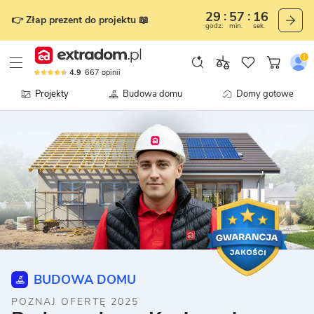
29
57
15
👉 Złap prezent do projektu 📖
godz.
min.
sek.
4.9
667
opinii
Projekty
Budowa domu
Domy gotowe
BUDOWA DOMU
POZNAJ OFERTĘ 2025