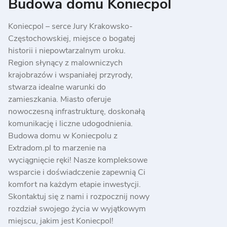
Budowa domu Koniecpol
Koniecpol – serce Jury Krakowsko-
Częstochowskiej, miejsce o bogatej
historii i niepowtarzalnym uroku.
Region słynący z malowniczych
krajobrazów i wspaniałej przyrody,
stwarza idealne warunki do
zamieszkania. Miasto oferuje
nowoczesną infrastrukturę, doskonałą
komunikację i liczne udogodnienia.
Budowa domu w Koniecpolu z
Extradom.pl to marzenie na
wyciągnięcie ręki! Nasze kompleksowe
wsparcie i doświadczenie zapewnią Ci
komfort na każdym etapie inwestycji.
Skontaktuj się z nami i rozpocznij nowy
rozdział swojego życia w wyjątkowym
miejscu, jakim jest Koniecpol!