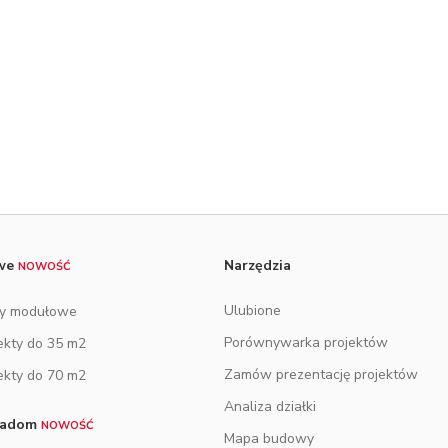
owe
Narzędzia
NOWOŚĆ
Ulubione
y modułowe
Porównywarka projektów
ekty do 35 m2
Zamów prezentację projektów
ekty do 70 m2
Analiza działki
tradom
NOWOŚĆ
Mapa budowy