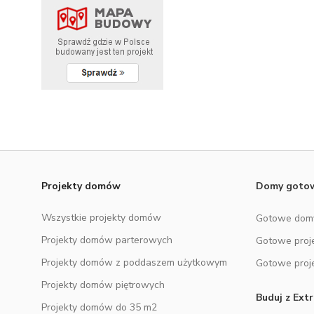
DODATKOWE ELEMENTY
Baza wiedzy
NOWOŚĆ
Zobacz wszystkie kategorie
Projekty domów
Domy got
Wszystkie projekty domów
Gotowe dom
Projekty domów parterowych
Gotowe proj
Projekty domów z poddaszem użytkowym
Gotowe proj
Projekty domów piętrowych
Buduj z Ex
Projekty domów do 35 m2