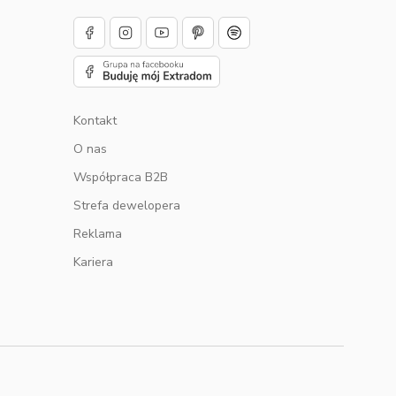
Kontakt
O nas
u
Współpraca B2B
Strefa dewelopera
Reklama
Kariera