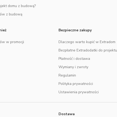
ojekt domu z budową?
mów z budową
nież
Bezpieczne zakupy
mów w promocji
Dlaczego warto kupić w Extradom
Bezpłatne Extradodatki do projekt
Płatność i dostawa
Wymiany i zwroty
Regulamin
Polityka prywatności
Ustawienia prywatności
Dostawa