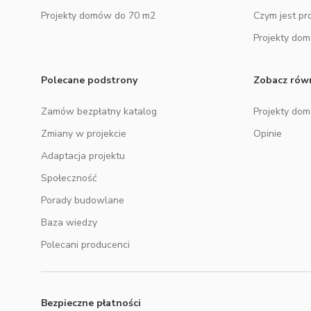
Projekty domów do 70 m2
Czym jest pr
Projekty do
Polecane podstrony
Zobacz rów
Zamów bezpłatny katalog
Projekty do
Zmiany w projekcie
Opinie
Adaptacja projektu
Społeczność
Porady budowlane
Baza wiedzy
Polecani producenci
Bezpieczne płatności