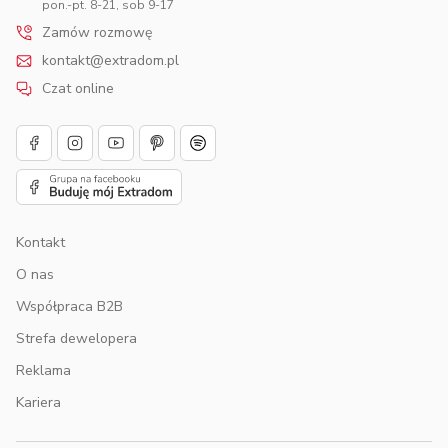
pon.-pt. 8-21, sob 9-17
Zamów rozmowę
kontakt@extradom.pl
Czat online
Kontakt
O nas
Współpraca B2B
Strefa dewelopera
Reklama
Kariera