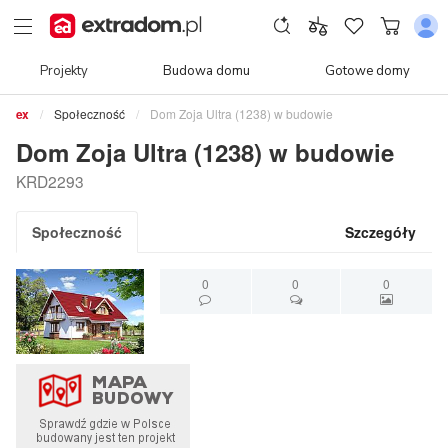
Projekty
Budowa domu
Gotowe domy
Społeczność
Dom Zoja Ultra (1238) w budowie
Dom Zoja Ultra (1238) w budowie
KRD2293
Społeczność
Szczegóły
0
0
0