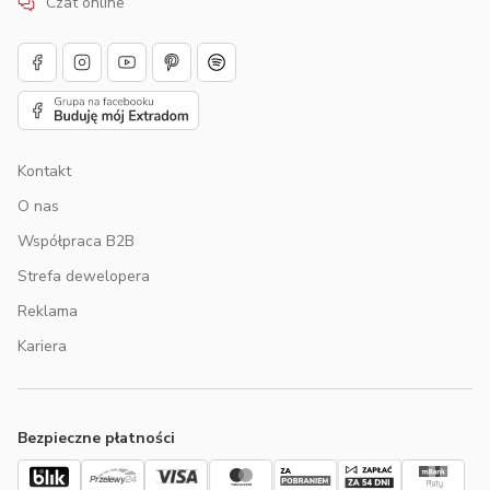
Czat online
Kontakt
O nas
Współpraca B2B
Strefa dewelopera
Reklama
Kariera
Bezpieczne płatności