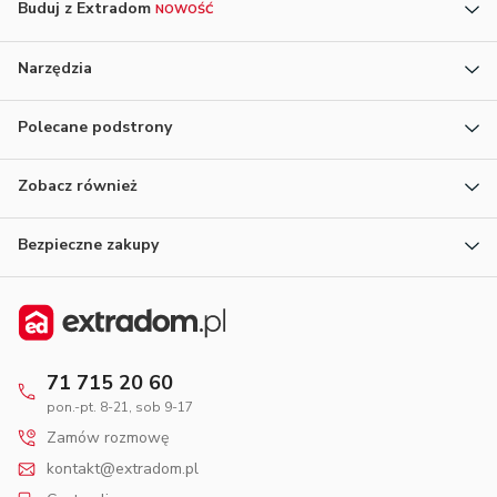
Buduj z Extradom
NOWOŚĆ
Narzędzia
Polecane podstrony
Zobacz również
Bezpieczne zakupy
71 715 20 60
pon.-pt. 8-21, sob 9-17
Zamów rozmowę
kontakt@extradom.pl