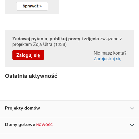
Zadawaj pytania, publikuj posty i zdjęcia
związane z
projektem Zoja Ultra (1238)
Nie masz konta?
Zaloguj się
Zarejestruj się
Ostatnia aktywność
Projekty domów
Domy gotowe
NOWOŚĆ