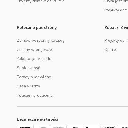
Projekty domów do 70 m2
Czym jest pr
Projekty do
Polecane podstrony
Zobacz rów
Zamów bezpłatny katalog
Projekty do
Zmiany w projekcie
Opinie
Adaptacja projektu
Społeczność
Porady budowlane
Baza wiedzy
Polecani producenci
Bezpieczne płatności