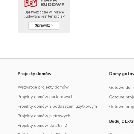
DODATKOWE ELEMENTY
Baza wiedzy
NOWOŚĆ
Zobacz wszystkie kategorie
Projekty domów
Domy got
Wszystkie projekty domów
Gotowe dom
Projekty domów parterowych
Gotowe proj
Projekty domów z poddaszem użytkowym
Gotowe proj
Projekty domów piętrowych
Buduj z Ex
Projekty domów do 35 m2