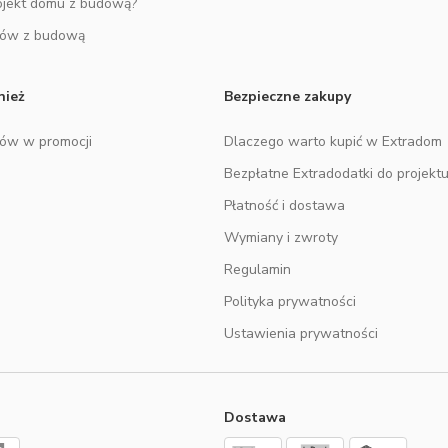
ojekt domu z budową?
mów z budową
nież
Bezpieczne zakupy
mów w promocji
Dlaczego warto kupić w Extradom
Bezpłatne Extradodatki do projekt
Płatność i dostawa
Wymiany i zwroty
Regulamin
Polityka prywatności
Ustawienia prywatności
Dostawa