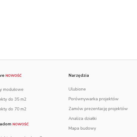
owe
Narzędzia
NOWOŚĆ
Ulubione
y modułowe
Porównywarka projektów
ekty do 35 m2
Zamów prezentację projektów
ekty do 70 m2
Analiza działki
tradom
NOWOŚĆ
Mapa budowy