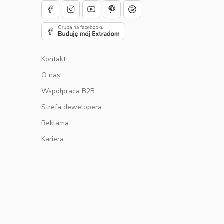
Kontakt
O nas
u
Współpraca B2B
Strefa dewelopera
Reklama
Kariera