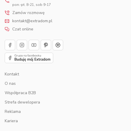
pon.-pt. 8-21, sob 9-17
Zamów rozmowę
kontakt@extradom.pl
Czat online
Kontakt
O nas
Współpraca B2B
Strefa dewelopera
Reklama
Kariera