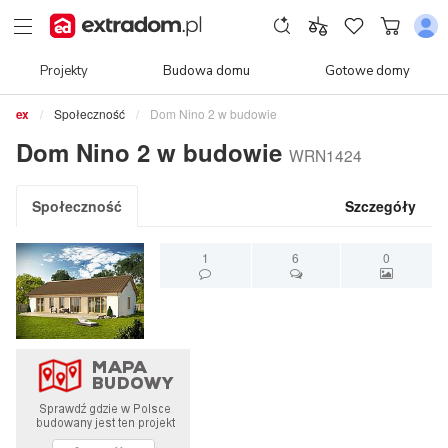
Projekty
Budowa domu
Gotowe domy
Społeczność
Dom Nino 2 w budowie
Dom Nino 2 w budowie
WRN1424
Społeczność
Szczegóły
1
6
0