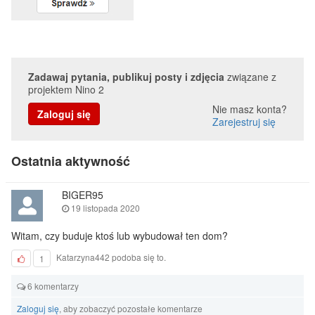
Zadawaj pytania, publikuj posty i zdjęcia
związane z
projektem Nino 2
Nie masz konta?
Zaloguj się
Zarejestruj się
Ostatnia aktywność
BIGER95
19 listopada 2020
Witam, czy buduje ktoś lub wybudował ten dom?
Katarzyna442 podoba się to.
1
6 komentarzy
Zaloguj się
, aby zobaczyć pozostałe komentarze