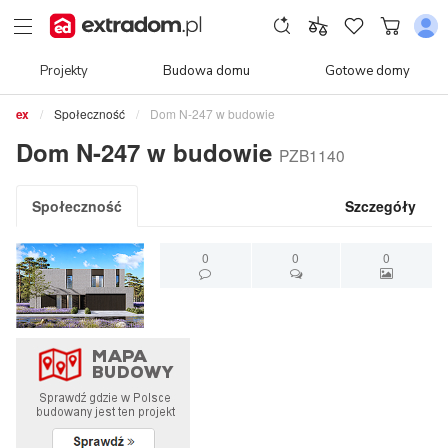
Projekty
Budowa domu
Gotowe domy
Społeczność
Dom N-247 w budowie
Dom N-247 w budowie
PZB1140
Społeczność
Szczegóły
0
0
0