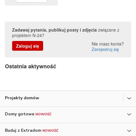
Zadawaj pytania, publikuj posty i zdjęcia
związane z
projektem N-247
Nie masz konta?
Zaloguj się
Zarejestruj się
Ostatnia aktywność
Projekty domów
Domy gotowe
NOWOŚĆ
Buduj z Extradom
NOWOŚĆ