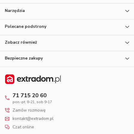
Narzędzia
Polecane podstrony
Zobacz również
Bezpieczne zakupy
71 715 20 60
pon.-pt. 8-21, sob 9-17
Zamów rozmowę
kontakt@extradom.pl
Czat online