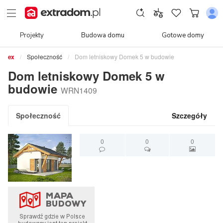
Projekty
Budowa domu
Gotowe domy
Społeczność
Dom letniskowy Domek 5 w budowie
Dom letniskowy Domek 5 w
budowie
WRN1409
Społeczność
Szczegóły
0
0
0