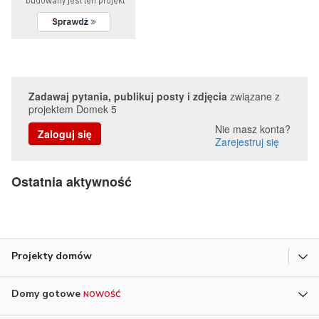
Zadawaj pytania, publikuj posty i zdjęcia
związane z
projektem Domek 5
Nie masz konta?
Zaloguj się
Zarejestruj się
Ostatnia aktywność
Projekty domów
Domy gotowe
NOWOŚĆ