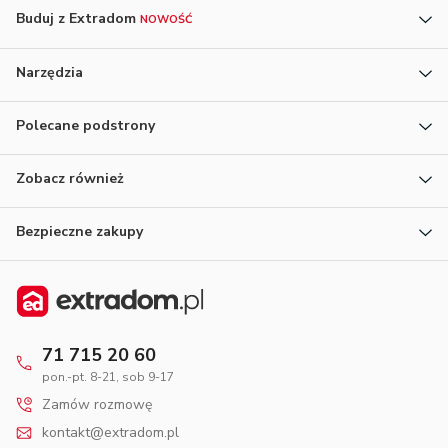
Buduj z Extradom
NOWOŚĆ
Narzędzia
Polecane podstrony
Zobacz również
Bezpieczne zakupy
71 715 20 60
pon.-pt. 8-21, sob 9-17
Zamów rozmowę
kontakt@extradom.pl