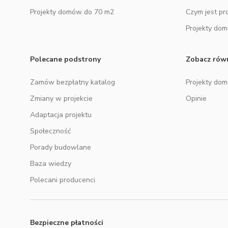
Projekty domów do 70 m2
Czym jest pr
Projekty do
Polecane podstrony
Zobacz rów
Zamów bezpłatny katalog
Projekty do
Zmiany w projekcie
Opinie
Adaptacja projektu
Społeczność
Porady budowlane
Baza wiedzy
Polecani producenci
Bezpieczne płatności