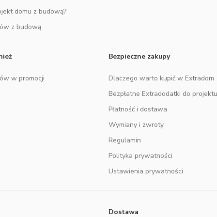
ojekt domu z budową?
mów z budową
nież
Bezpieczne zakupy
mów w promocji
Dlaczego warto kupić w Extradom
Bezpłatne Extradodatki do projekt
Płatność i dostawa
Wymiany i zwroty
Regulamin
Polityka prywatności
Ustawienia prywatności
Dostawa