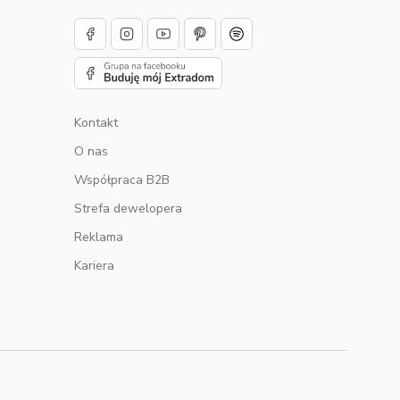
Kontakt
O nas
u
Współpraca B2B
Strefa dewelopera
Reklama
Kariera