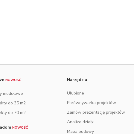
owe
Narzędzia
NOWOŚĆ
Ulubione
y modułowe
Porównywarka projektów
ekty do 35 m2
Zamów prezentację projektów
ekty do 70 m2
Analiza działki
tradom
NOWOŚĆ
Mapa budowy