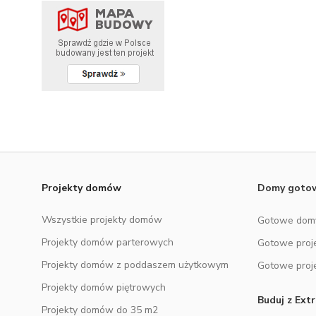
DODATKOWE ELEMENTY
Baza wiedzy
NOWOŚĆ
Zobacz wszystkie kategorie
Projekty domów
Domy got
Wszystkie projekty domów
Gotowe dom
Projekty domów parterowych
Gotowe proj
Projekty domów z poddaszem użytkowym
Gotowe proj
Projekty domów piętrowych
Buduj z Ex
Projekty domów do 35 m2