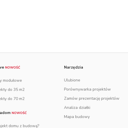
owe
Narzędzia
NOWOŚĆ
Ulubione
y modułowe
Porównywarka projektów
ekty do 35 m2
Zamów prezentację projektów
ekty do 70 m2
Analiza działki
tradom
NOWOŚĆ
Mapa budowy
ojekt domu z budową?