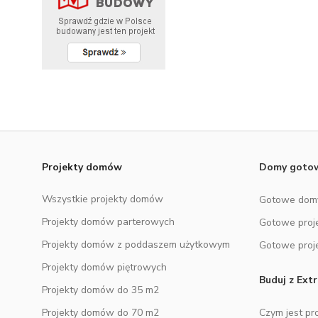
DODATKOWE ELEMENTY
Baza wiedzy
NOWOŚĆ
Zobacz wszystkie kategorie
Projekty domów
Domy got
Wszystkie projekty domów
Gotowe dom
Projekty domów parterowych
Gotowe proj
Projekty domów z poddaszem użytkowym
Gotowe proj
Projekty domów piętrowych
Buduj z Ex
Projekty domów do 35 m2
Projekty domów do 70 m2
Czym jest pr