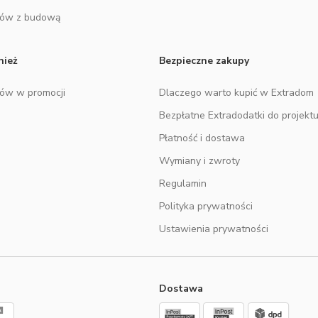
mów z budową
nież
Bezpieczne zakupy
mów w promocji
Dlaczego warto kupić w Extradom
Bezpłatne Extradodatki do projekt
Płatność i dostawa
Wymiany i zwroty
Regulamin
Polityka prywatności
Ustawienia prywatności
Dostawa