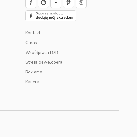
Kontakt
O nas
u
Współpraca B2B
Strefa dewelopera
Reklama
Kariera