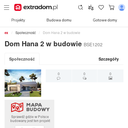
Projekty
Budowa domu
Gotowe domy
Społeczność
Dom Hana 2 w budowie
Dom Hana 2 w budowie
BSE1202
Społeczność
Szczegóły
0
0
0