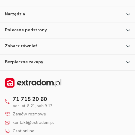
Narzędzia
Polecane podstrony
Zobacz również
Bezpieczne zakupy
71 715 20 60
pon.-pt. 8-21, sob 9-17
Zamów rozmowę
kontakt@extradom.pl
Czat online