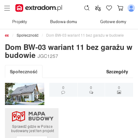
Projekty
Budowa domu
Gotowe domy
Społeczność
Dom BW-03 wariant 11 bez garażu w budowie
Dom BW-03 wariant 11 bez garażu w
budowie
JGC1257
Społeczność
Szczegóły
0
0
0