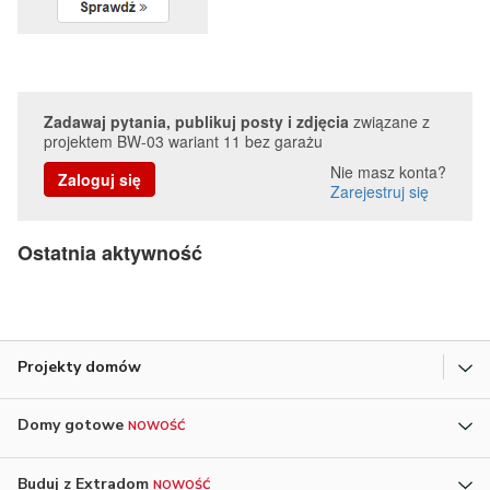
Zadawaj pytania, publikuj posty i zdjęcia
związane z
projektem BW-03 wariant 11 bez garażu
Nie masz konta?
Zaloguj się
Zarejestruj się
Ostatnia aktywność
Projekty domów
Domy gotowe
NOWOŚĆ
Buduj z Extradom
NOWOŚĆ