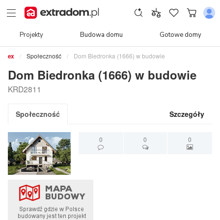
Projekty
Budowa domu
Gotowe domy
Społeczność
Dom Biedronka (1666) w budowie
Dom Biedronka (1666) w budowie
KRD2811
Społeczność
Szczegóły
0
0
0