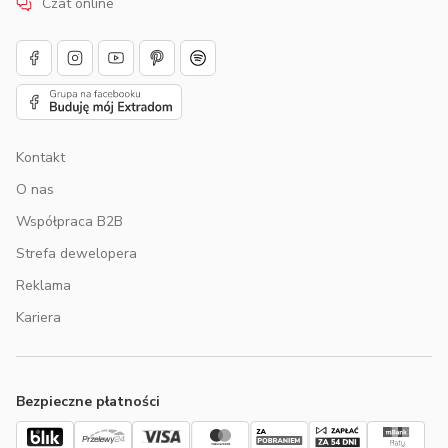
Czat online
Kontakt
O nas
Współpraca B2B
Strefa dewelopera
Reklama
Kariera
Bezpieczne płatności