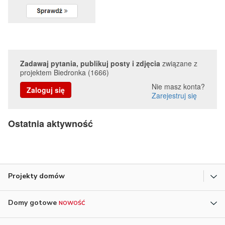
Zadawaj pytania, publikuj posty i zdjęcia
związane z
projektem Biedronka (1666)
Nie masz konta?
Zaloguj się
Zarejestruj się
Ostatnia aktywność
Projekty domów
Domy gotowe
NOWOŚĆ