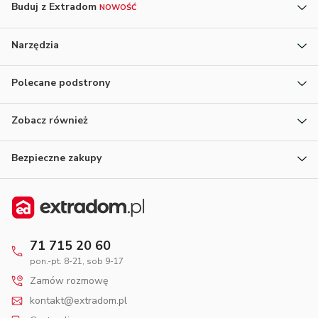
Buduj z Extradom
NOWOŚĆ
Narzędzia
Polecane podstrony
Zobacz również
Bezpieczne zakupy
71 715 20 60
pon.-pt. 8-21, sob 9-17
Zamów rozmowę
kontakt@extradom.pl