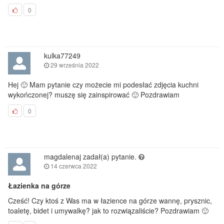
0
kulka77249
29 września 2022
Hej 🙂 Mam pytanie czy możecie mi podesłać zdjęcia kuchni
wykończonej? muszę się zainspirować 🙂 Pozdrawiam
0
magdalenaj zadał(a) pytanie.
14 czerwca 2022
Łazienka na górze
Cześć! Czy ktoś z Was ma w łazience na górze wannę, prysznic,
toaletę, bidet i umywalkę? jak to rozwiązaliście? Pozdrawiam 🙂