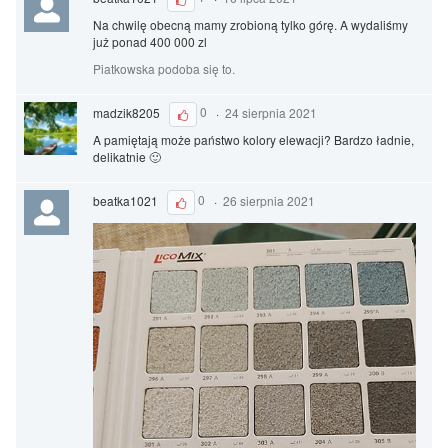
Na chwilę obecną mamy zrobioną tylko górę. A wydaliśmy
już ponad 400 000 zl
Piatkowska podoba się to.
madzik8205
0
·
24 sierpnia 2021
A pamiętają może państwo kolory elewacji? Bardzo ładnie,
delikatnie 🙂
beatka1021
0
·
26 sierpnia 2021