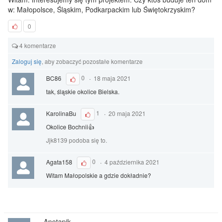
w: Małopolsce, Śląskim, Podkarpackim lub Świętokrzyskim?
0
4 komentarze
Zaloguj się
, aby zobaczyć pozostałe komentarze
BC86
0
·
18 maja 2021
tak, śląskie okolice Bielska.
KarolinaBu
1
·
20 maja 2021
Okolice Bochnii👍
Jjk8139 podoba się to.
Agata158
0
·
4 października 2021
Witam Małopolskie a gdzie dokładnie?
Anetapik