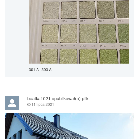
301 A i 303 A
beatka1021 opublikował(a) plik.
11 lipca 2021