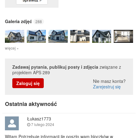
Galeria zdjęć
288
więcej »
Zadawaj pytania, publikuj posty i zdjęcia
związane z
projektem APS 289
Nie masz konta?
Zaloguj się
Zarejestruj się
Ostatnia aktywność
Łukasz1773
7 lutego 2024
Witam Potrzebuję informacji ile poszło wam bloczków w