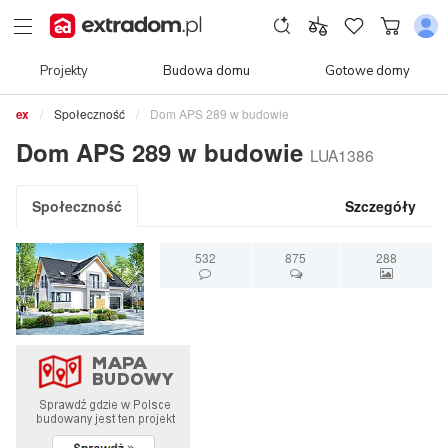
Projekty
Budowa domu
Gotowe domy
Społeczność
Dom APS 289 w budowie
Dom APS 289 w budowie
LUA1386
Społeczność
Szczegóły
532
875
288