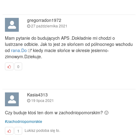
gregorradon1972
27 października 2021
Mam pytanie do budujących APS .Dokładnie mi chodzi o
lustrzane odbicie. Jak to jest ze słońcem od północnego wschodu
od
rana.Do
kiedy macie słońce w okresie jesienno-
zimowym.Dziekuje.
0
Kasia4313
19 lipca 2021
Czy buduje ktoś ten dom w zachodniopomorskim? 🙂
zachodniopomorskie
Lukisz podoba się to.
1