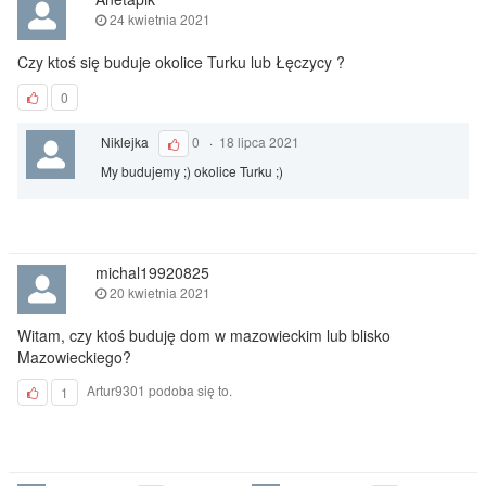
24 kwietnia 2021
Czy ktoś się buduje okolice Turku lub Łęczycy ?
0
Niklejka
0
·
18 lipca 2021
My budujemy ;) okolice Turku ;)
michal19920825
20 kwietnia 2021
Witam, czy ktoś buduję dom w mazowieckim lub blisko
Mazowieckiego?
Artur9301 podoba się to.
1