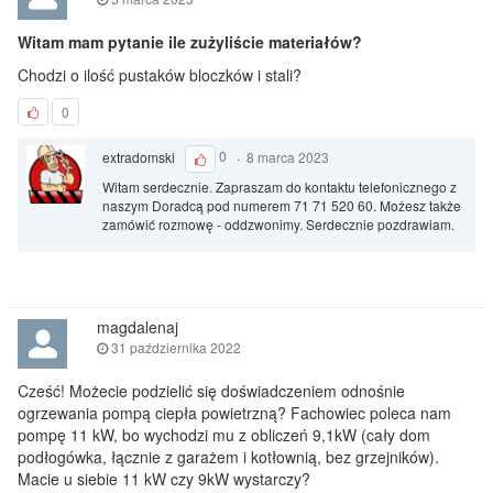
Witam mam pytanie ile zużyliście materiałów?
Chodzi o ilość pustaków bloczków i stali?
0
extradomski
0
·
8 marca 2023
Witam serdecznie. Zapraszam do kontaktu telefonicznego z
naszym Doradcą pod numerem 71 71 520 60. Możesz także
zamówić rozmowę - oddzwonimy. Serdecznie pozdrawiam.
magdalenaj
31 października 2022
Cześć! Możecie podzielić się doświadczeniem odnośnie
ogrzewania pompą ciepła powietrzną? Fachowiec poleca nam
pompę 11 kW, bo wychodzi mu z obliczeń 9,1kW (cały dom
podłogówka, łącznie z garażem i kotłownią, bez grzejników).
Macie u siebie 11 kW czy 9kW wystarczy?