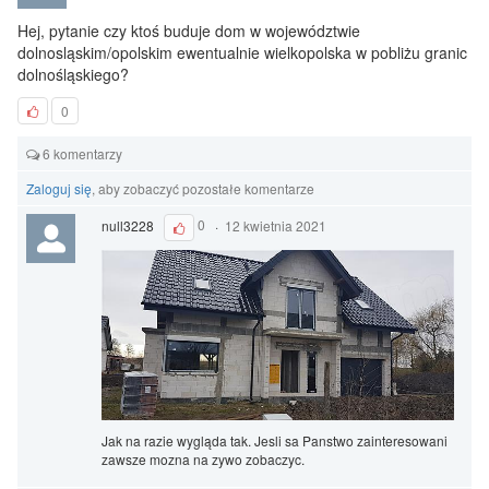
Hej, pytanie czy ktoś buduje dom w województwie
dolnosląskim/opolskim ewentualnie wielkopolska w pobliżu granic
dolnośląskiego?
0
6 komentarzy
Zaloguj się
, aby zobaczyć pozostałe komentarze
null3228
0
·
12 kwietnia 2021
Jak na razie wygląda tak. Jesli sa Panstwo zainteresowani
zawsze mozna na zywo zobaczyc.