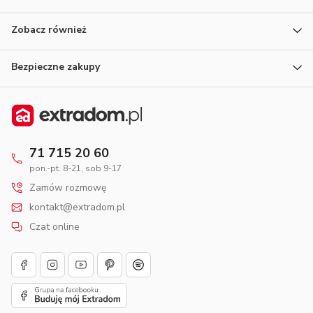
Zobacz również
Bezpieczne zakupy
71 715 20 60
pon.-pt. 8-21, sob 9-17
Zamów rozmowę
kontakt@extradom.pl
Czat online