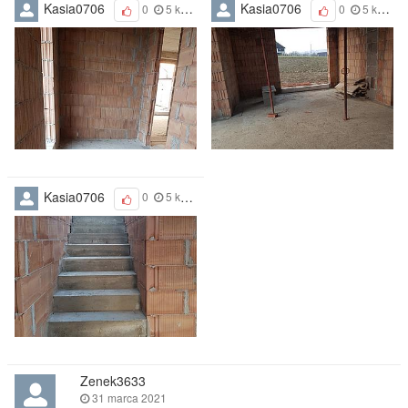
Kasia0706
Kasia0706
0
5 kwietnia 2021
0
5 kwietnia 2021
Kasia0706
0
5 kwietnia 2021
Zenek3633
31 marca 2021