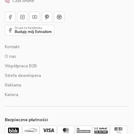
Czat online
Kontakt
O nas
Współpraca B2B
Strefa dewelopera
Reklama
Kariera
Bezpieczne płatności