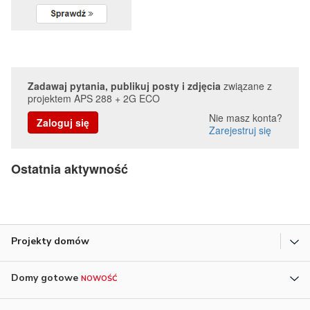
Zadawaj pytania, publikuj posty i zdjęcia
związane z
projektem APS 288 + 2G ECO
Nie masz konta?
Zaloguj się
Zarejestruj się
Ostatnia aktywność
Projekty domów
Domy gotowe
NOWOŚĆ