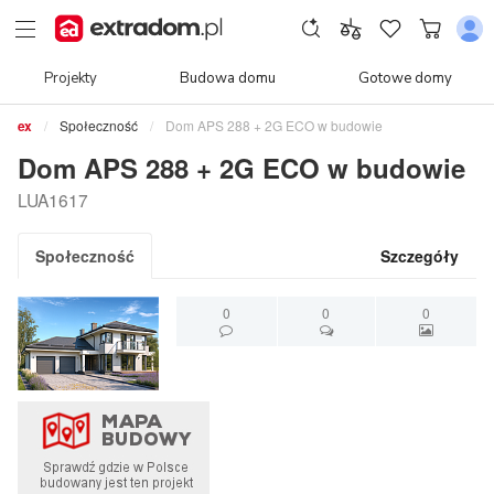
Projekty
Budowa domu
Gotowe domy
Społeczność
Dom APS 288 + 2G ECO w budowie
Dom APS 288 + 2G ECO w budowie
LUA1617
Społeczność
Szczegóły
0
0
0