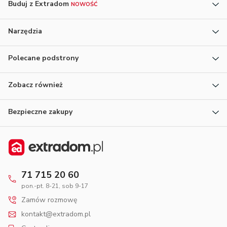
Buduj z Extradom
NOWOŚĆ
Narzędzia
Polecane podstrony
Zobacz również
Bezpieczne zakupy
71 715 20 60
pon.-pt. 8-21, sob 9-17
Zamów rozmowę
kontakt@extradom.pl