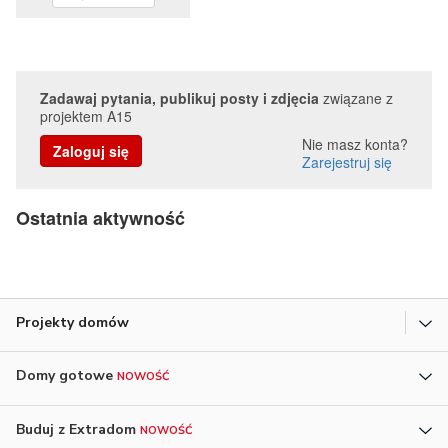
Zadawaj pytania, publikuj posty i zdjęcia
związane z
projektem A15
Nie masz konta?
Zaloguj się
Zarejestruj się
Ostatnia aktywność
Projekty domów
Domy gotowe
NOWOŚĆ
Buduj z Extradom
NOWOŚĆ