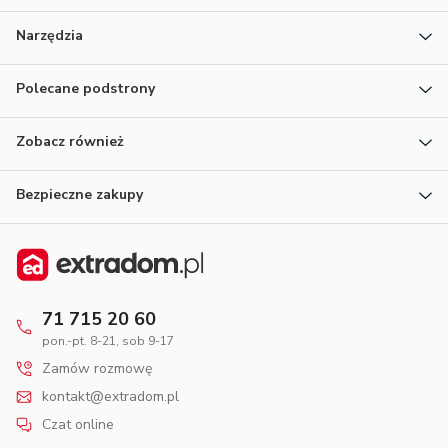
Narzędzia
Polecane podstrony
Zobacz również
Bezpieczne zakupy
71 715 20 60
pon.-pt. 8-21, sob 9-17
Zamów rozmowę
kontakt@extradom.pl
Czat online