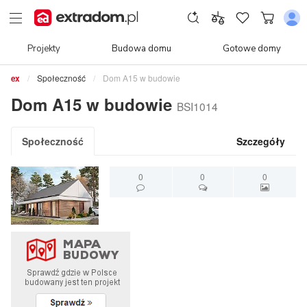
Projekty
Budowa domu
Gotowe domy
Społeczność
Dom A15 w budowie
Dom A15 w budowie
BSI1014
Społeczność
Szczegóły
0
0
0