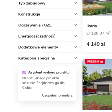
Typ zabudowy
Konstrukcja
Ogrzewanie i OZE
Ikaria
128,07 m²
Energooszczędność
4 149 zł
Dodatkowe elementy
Kategorie specjalne
PREZENT 📖
Asystent wyboru projektu
Napisz, jakiego projektu
szukasz. Znajdziemy go dla
Ciebie!
Uzupełnij formularz