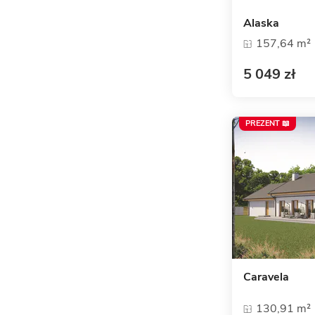
Alaska
157,64 m²
5 049 zł
PREZENT 📖
Caravela
130,91 m²