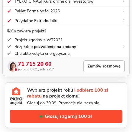
TYLKO U NAS! Kurs online dla inwestorów
Pakiet Formalności 2026
Przydatne Extradodatki
Co zawiera projekt?
Projekt zgodny z WT2021
Bezpłatne
pozwolenie na zmiany
Charakterystyka energetyczna
71 715 20 60
Zamów rozmowę
pon.-pt. 8-21, sob. 9-17
Wybierz projekt roku
i odbierz 100 zł
rabatu
na projekt domu!
Głosuj do 30.09. Promocje nie łączą się.
Głosuj i zgarnij 100 zł