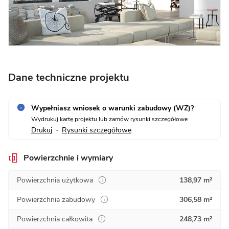
Dane techniczne projektu
Wypełniasz wniosek o warunki zabudowy (WZ)?
Wydrukuj kartę projektu lub zamów rysunki szczegółowe
Drukuj
Rysunki szczegółowe
•
Powierzchnie i wymiary
Powierzchnia użytkowa
138,97 m²
Powierzchnia zabudowy
306,58 m²
Powierzchnia całkowita
248,73 m²