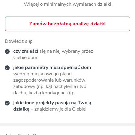
Więcej o minimalnych wymiarach działki
Zamów bezpłatną analizę działki
Dowiedz się:
czy zmieści
się na niej wybrany przez
Ciebie dom
jakie parametry musi spełniać dom
według miejscowego planu
zagospodarowania lub warunków
zabudowy (np. kąt nachylenia i typ
dachu, liczba kondygnacji itp.
jakie inne projekty pasują na Twoją
działkę
– znajdziemy je dla Ciebie!