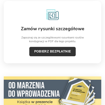
Zamów rysunki szczegółowe
Zapoznaj się ze szczegółowymi rysunkami rzutów
kondygnacji w PDF dla tego projektu.
POBIERZ BEZPŁATNIE