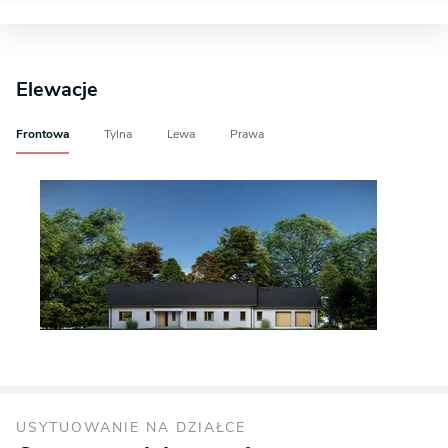
Elewacje
Frontowa
Tylna
Lewa
Prawa
USYTUOWANIE NA DZIAŁCE