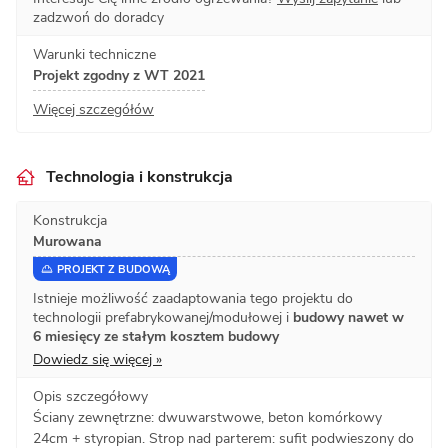
zadzwoń do doradcy
Warunki techniczne
Projekt zgodny z WT 2021
Więcej szczegółów
Technologia i konstrukcja
Konstrukcja
Murowana
PROJEKT Z BUDOWĄ
Istnieje możliwość zaadaptowania tego projektu do
technologii prefabrykowanej/modułowej i
budowy nawet w
6 miesięcy ze stałym kosztem budowy
Dowiedz się więcej »
Opis szczegółowy
Ściany zewnętrzne: dwuwarstwowe, beton komórkowy
24cm + styropian. Strop nad parterem: sufit podwieszony do