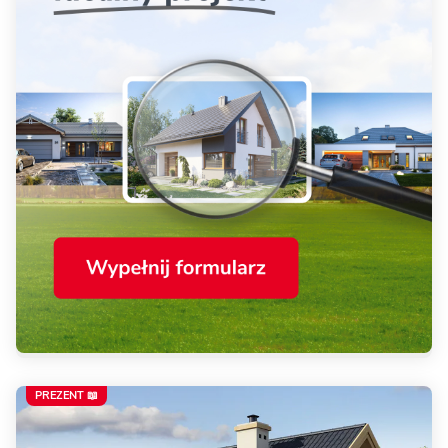
PREZENT 📖