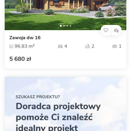
Zawoja dw 16
96,83 m²
4
2
1
5 680 zł