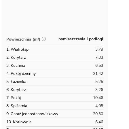
pomieszczenia i podłogi
Powierzchnia (m²)
1. Wiatrołap
3,79
2. Korytarz
7,33
3. Kuchnia
6,53
4. Pokój dzienny
21,42
5. Łazienka
5,25
6. Korytarz
3,26
7. Pokój
10,46
8. Spiżarnia
4,05
9. Garaż jednostanowiskowy
20,30
10. Kotłownia
6,46