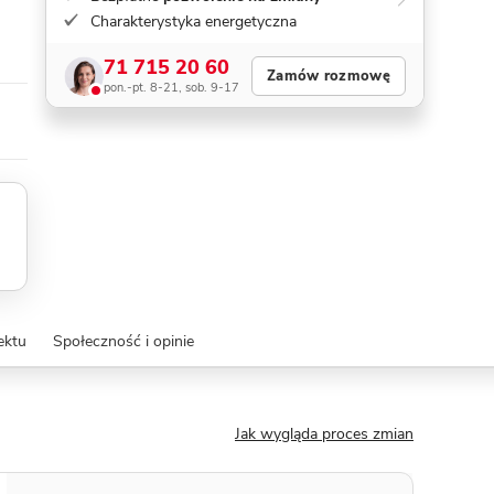
Charakterystyka energetyczna
71 715 20 60
Zamów rozmowę
pon.-pt. 8-21, sob. 9-17
ektu
Społeczność i opinie
Jak wygląda proces zmian