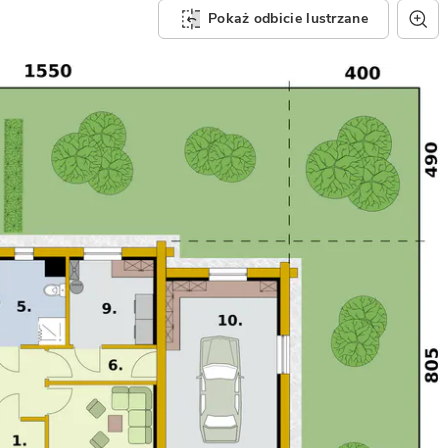
Pokaż odbicie lustrzane