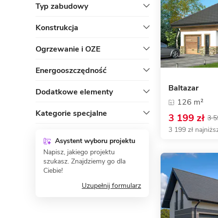
Typ zabudowy
Konstrukcja
Ogrzewanie i OZE
Energooszczędność
Baltazar
Dodatkowe elementy
126 m²
Kategorie specjalne
3 199 zł
3 5
3 199 zł najniżs
Asystent wyboru projektu
Napisz, jakiego projektu
szukasz. Znajdziemy go dla
Ciebie!
Uzupełnij formularz