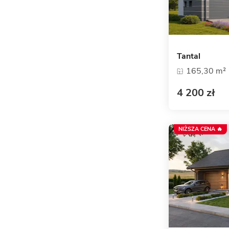
Tantal
165,30 m²
4 200 zł
NIŻSZA CENA 🔥