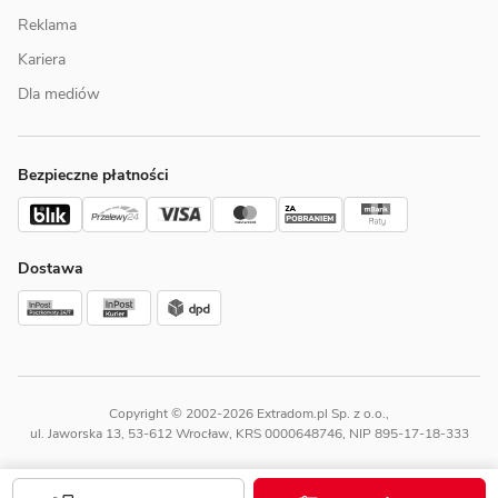
Reklama
Kariera
Dla mediów
Bezpieczne płatności
Dostawa
Copyright © 2002-2026 Extradom.pl Sp. z o.o.,
ul. Jaworska 13, 53-612 Wrocław, KRS 0000648746, NIP 895-17-18-333