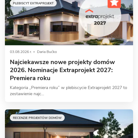
PLEBISCYT EXTRAPROJEKT
03.08.2026 r.
Daria Bućko
Najciekawsze nowe projekty domów
2026. Nominacje Extraprojekt 2027:
Premiera roku
Kategoria „Premiera roku” w plebiscycie Extraprojekt 2027 to
zestawienie najc...
RECENZJE PROJEKTÓW DOMÓW