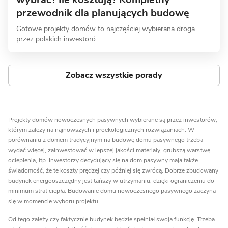
przewodnik dla planujących budowę
Gotowe projekty domów to najczęściej wybierana droga
przez polskich inwestoró...
Zobacz wszystkie porady
Projekty domów nowoczesnych pasywnych wybierane są przez inwestorów,
którym zależy na najnowszych i proekologicznych rozwiązaniach. W
porównaniu z domem tradycyjnym na budowę domu pasywnego trzeba
wydać więcej, zainwestować w lepszej jakości materiały, grubszą warstwę
ocieplenia, itp. Inwestorzy decydujący się na dom pasywny maja także
świadomość, że te koszty prędzej czy później się zwrócą. Dobrze zbudowany
budynek energooszczędny jest tańszy w utrzymaniu, dzięki ograniczeniu do
minimum strat ciepła. Budowanie domu nowoczesnego pasywnego zaczyna
się w momencie wyboru projektu.
Od tego zależy czy faktycznie budynek będzie spełniał swoja funkcję. Trzeba