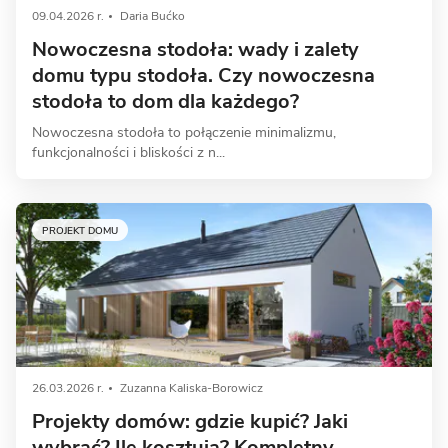
09.04.2026 r.
Daria Bućko
Nowoczesna stodoła: wady i zalety
domu typu stodoła. Czy nowoczesna
stodoła to dom dla każdego?
Nowoczesna stodoła to połączenie minimalizmu,
funkcjonalności i bliskości z n...
PROJEKT DOMU
26.03.2026 r.
Zuzanna Kaliska-Borowicz
Projekty domów: gdzie kupić? Jaki
wybrać? Ile kosztują? Kompletny