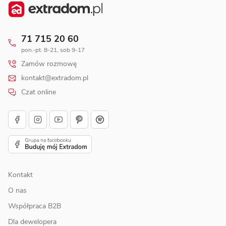
71 715 20 60
pon.-pt. 8-21, sob 9-17
Zamów rozmowę
kontakt@extradom.pl
Czat online
Kontakt
O nas
Współpraca B2B
Dla dewelopera