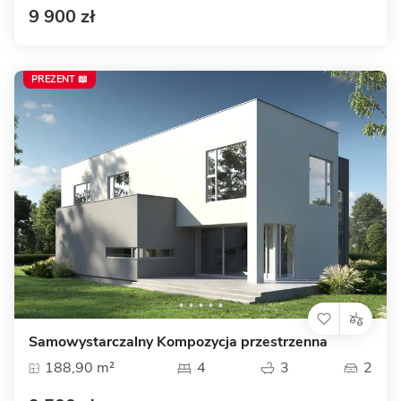
9 900 zł
PREZENT 📖
Samowystarczalny Kompozycja przestrzenna
188,90 m²
4
3
2