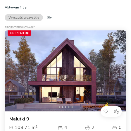
Aktywne filtry:
Styl:
Wyczyść wszystkie
PROJEKT PROMOWANY
PREZENT 📖
Malutki 9
109,71 m²
4
2
0