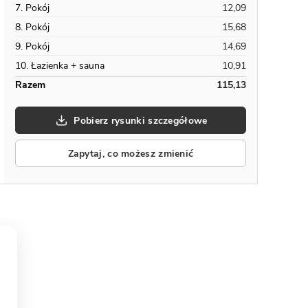
7. Pokój
12,09
8. Pokój
15,68
9. Pokój
14,69
10. Łazienka + sauna
10,91
Razem
115,13
Pobierz rysunki szczegółowe
Zapytaj, co możesz zmienić