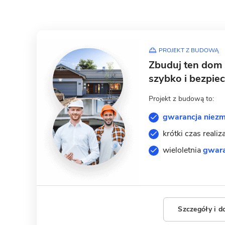
PROJEKT Z BUDOWĄ
Zbuduj ten dom
szybko i bezpiec
Projekt z budową to:
gwarancja niezm
krótki czas realiz
wieloletnia
gwara
Szczegóły i d