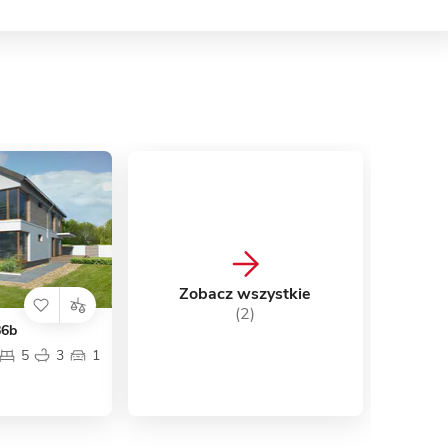
Zobacz wszystkie
(2)
86b
5
3
1