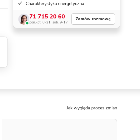
Charakterystyka energetyczna
71 715 20 60
Zamów rozmowę
pon.-pt. 8-21, sob. 9-17
Jak wygląda proces zmian