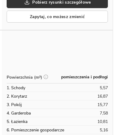
Pobierz rysunki szczegółowe
Zapytaj, co możesz zmienić
pomieszczenia i podłogi
Powierzchnia (m²)
1. Schody
5,57
2. Korytarz
16,87
3. Pokój
15,77
4. Garderoba
7,58
5. Łazienka
10,81
6. Pomieszczenie gospodarcze
5,16