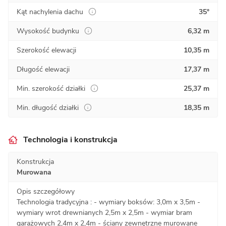
Kąt nachylenia dachu
35°
Wysokość budynku
6,32 m
Szerokość elewacji
10,35 m
Długość elewacji
17,37 m
Min. szerokość działki
25,37 m
Min. długość działki
18,35 m
Technologia i konstrukcja
Konstrukcja
Murowana
Opis szczegółowy
Technologia tradycyjna : - wymiary boksów: 3,0m x 3,5m -
wymiary wrot drewnianych 2,5m x 2,5m - wymiar bram
garażowych 2,4m x 2,4m - ściany zewnętrzne murowane