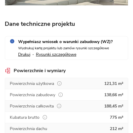
Dane techniczne projektu
Wypełniasz wniosek o warunki zabudowy (WZ)?
Wydrukuj kartę projektu lub zamów rysunki szczegółowe
Drukuj
Rysunki szczegółowe
•
Powierzchnie i wymiary
Powierzchnia użytkowa
121,31 m²
Powierzchnia zabudowy
138,66 m²
Powierzchnia całkowita
188,45 m²
Kubatura brutto
775 m³
Powierzchnia dachu
212 m²