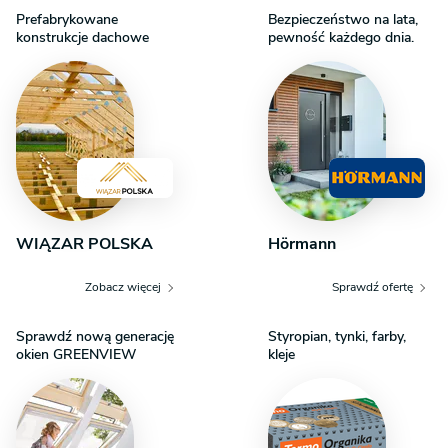
Prefabrykowane
Bezpieczeństwo na lata,
konstrukcje dachowe
pewność każdego dnia.
WIĄZAR POLSKA
Hörmann
Zobacz więcej
Sprawdź ofertę
Sprawdź nową generację
Styropian, tynki, farby,
okien GREENVIEW
kleje