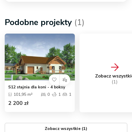
Podobne projekty
(1)
Zobacz wszystki
(1)
S12 stajnia dla koni - 4 boksy
101,95 m²
0
1
1
2 200 zł
Zobacz wszystkie (1)