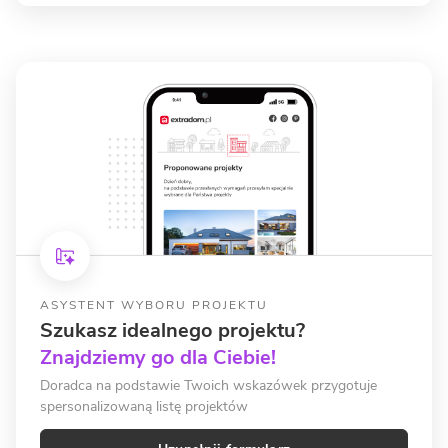
ASYSTENT WYBORU PROJEKTU
Szukasz idealnego projektu?
Znajdziemy go dla Ciebie!
Doradca na podstawie Twoich wskazówek przygotuje
spersonalizowaną listę projektów