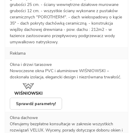
grubości 25 cm. - ściany wewnętrzne działowe murowane
grubości 12 cm. - wszystkie ściany wykonane z pustaków
ceramicznych "POROTHERM". - dach wielospadowy o kącie
35° - dach pokryty dachówką ceramiczną. - konstrukcja
więźby dachowej drewniana - pow. dachu : 212m2 - w
łazience zastosowano przepływowy podgrzewacz wody
umywalkowo natryskowy.
Reklama
Okna i drzwi tarasowe
Nowoczesne okna PVC i aluminiowe WIŚNIOWSKI –
doskonała izolacja, elegancki design i niezrównana trwałość.
Sprawdź parametry!
Okna dachowe
Oferujemy bezpłatne konsultacje w zakresie wszystkich
rozwiązań VELUX. Wyceny, porady dotyczące doboru okien i