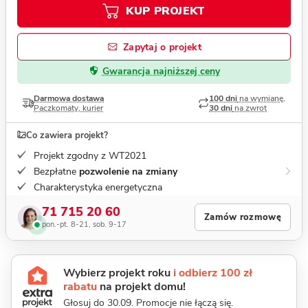
KUP PROJEKT
Zapytaj o projekt
Gwarancja najniższej ceny
Darmowa dostawa
100 dni
na wymianę,
Paczkomaty, kurier
30 dni
na zwrot
Co zawiera projekt?
Projekt zgodny z WT2021
Bezpłatne
pozwolenie na zmiany
Charakterystyka energetyczna
71 715 20 60
Zamów rozmowę
pon.-pt. 8-21, sob. 9-17
Wybierz projekt roku
i odbierz 100 zł
rabatu
na projekt domu!
Głosuj do 30.09. Promocje nie łączą się.