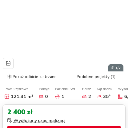
1
/7
Pokaż odbicie lustrzane
Podobne projekty (1)
Pow. użytkowa
Pokoje
Łazienki i WC
Garaż
Kąt dachu
Wysok
121,31 m²
0
1
2
35°
6
2 400 zł
Wydłużony czas realizacji