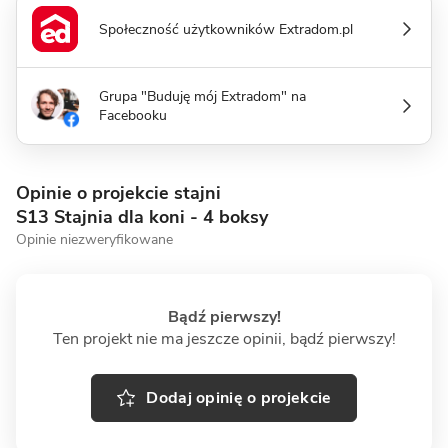
Społeczność użytkowników Extradom.pl
Grupa "Buduję mój Extradom" na
Facebooku
Opinie o projekcie stajni
S13 Stajnia dla koni - 4 boksy
Opinie niezweryfikowane
Bądź pierwszy!
Ten projekt nie ma jeszcze opinii, bądź pierwszy!
Dodaj opinię o projekcie