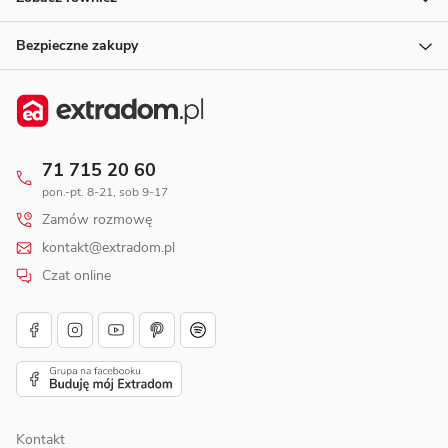
Bezpieczne zakupy
71 715 20 60
pon.-pt. 8-21, sob 9-17
Zamów rozmowę
kontakt@extradom.pl
Czat online
Kontakt