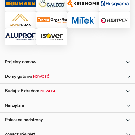
Projekty domów
Domy gotowe
NOWOŚĆ
Buduj z Extradom
NOWOŚĆ
Narzędzia
Polecane podstrony
Zobacz również