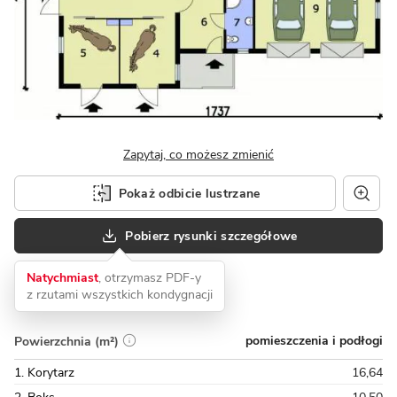
Zapytaj, co możesz zmienić
Pokaż odbicie lustrzane
Pobierz rysunki szczegółowe
Natychmiast
, otrzymasz PDF-y
z rzutami wszystkich kondygnacji
pomieszczenia i podłogi
Powierzchnia (m²)
1. Korytarz
16,64