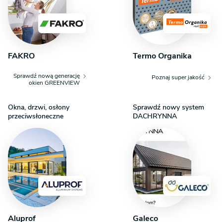
FAKRO
Termo Organika
Sprawdź nową generację
Poznaj super jakość
okien GREENVIEW
Okna, drzwi, osłony
Sprawdź nowy system
przeciwsłoneczne
DACHRYNNA
Aluprof
Galeco