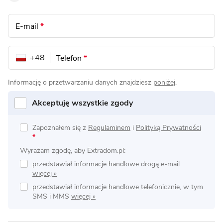
E-mail
*
+48
Telefon
*
Informację o przetwarzaniu danych znajdziesz
poniżej
.
Akceptuję wszystkie zgody
Zapoznałem się z
Regulaminem
i
Polityką Prywatności
*
Wyrażam zgodę, aby Extradom.pl:
przedstawiał informacje handlowe drogą e-mail
przedstawiał informacje handlowe telefonicznie, w tym
SMS i MMS