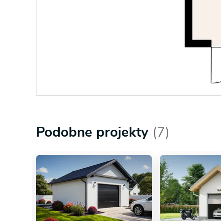
Podobne projekty
(7)