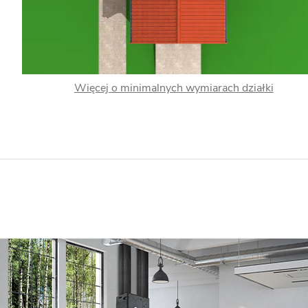
Więcej o minimalnych wymiarach działki