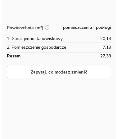
pomieszczenia i podłogi
Powierzchnia (m²)
1. Garaż jednostanowiskowy
20,14
2. Pomieszczenie gospodarcze
7,19
Razem
27,33
Zapytaj, co możesz zmienić