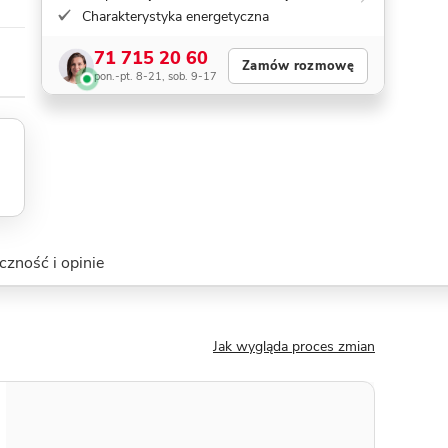
Charakterystyka energetyczna
71 715 20 60
Zamów rozmowę
pon.-pt. 8-21, sob. 9-17
czność i opinie
Jak wygląda proces zmian