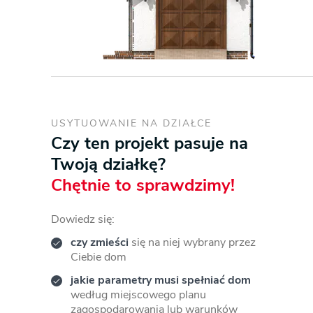
USYTUOWANIE NA DZIAŁCE
Czy ten projekt pasuje na
Twoją działkę?
Chętnie to sprawdzimy!
Dowiedz się:
czy zmieści
się na niej wybrany przez
Ciebie dom
jakie parametry musi spełniać dom
według miejscowego planu
zagospodarowania lub warunków