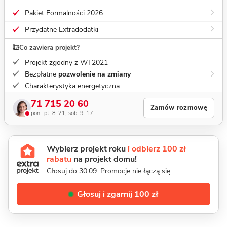
Pakiet Formalności 2026
Przydatne Extradodatki
Co zawiera projekt?
Projekt zgodny z WT2021
Bezpłatne
pozwolenie na zmiany
Charakterystyka energetyczna
71 715 20 60
Zamów rozmowę
pon.-pt. 8-21, sob. 9-17
Wybierz projekt roku
i odbierz 100 zł
rabatu
na projekt domu!
Głosuj do 30.09. Promocje nie łączą się.
Głosuj i zgarnij 100 zł