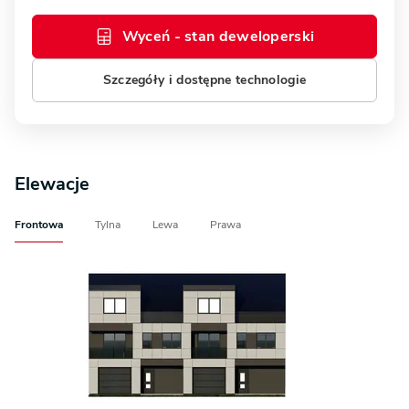
Wyceń - stan deweloperski
Szczegóły i dostępne technologie
Elewacje
Frontowa
Tylna
Lewa
Prawa