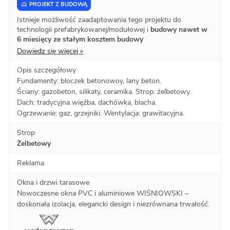
PROJEKT Z BUDOWĄ
Istnieje możliwość zaadaptowania tego projektu do
technologii prefabrykowanej/modułowej i
budowy nawet w
6 miesięcy ze stałym kosztem budowy
Dowiedz się więcej »
Opis szczegółowy
Fundamenty: bloczek betonowoy, lany beton.
Ściany: gazobeton, silikaty, ceramika. Strop: żelbetowy.
Dach: tradycyjna więźba, dachówka, blacha.
Ogrzewanie: gaz, grzejniki. Wentylacja: grawitacyjna.
Strop
Żelbetowy
Reklama
Okna i drzwi tarasowe
Nowoczesne okna PVC i aluminiowe WIŚNIOWSKI –
doskonała izolacja, elegancki design i niezrównana trwałość.