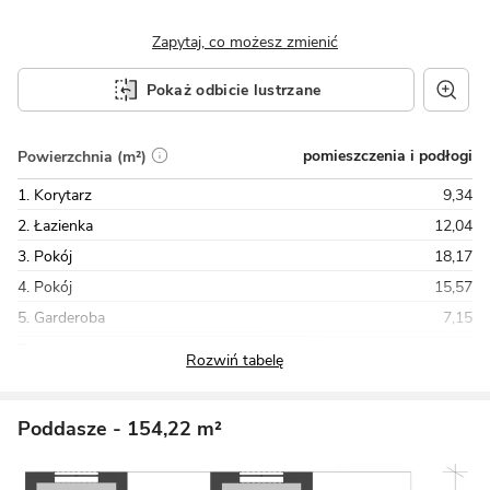
Zapytaj, co możesz zmienić
Pokaż odbicie lustrzane
pomieszczenia i podłogi
Powierzchnia (m²)
1. Korytarz
9,34
2. Łazienka
12,04
3. Pokój
18,17
4. Pokój
15,57
5. Garderoba
7,15
Razem
165,88
Poddasze
- 154,22 m²