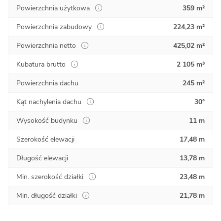
Powierzchnia użytkowa
359 m²
Powierzchnia zabudowy
224,23 m²
Powierzchnia netto
425,02 m²
Kubatura brutto
2 105 m³
Powierzchnia dachu
245 m²
Kąt nachylenia dachu
30°
Wysokość budynku
11 m
Szerokość elewacji
17,48 m
Długość elewacji
13,78 m
Min. szerokość działki
23,48 m
Min. długość działki
21,78 m