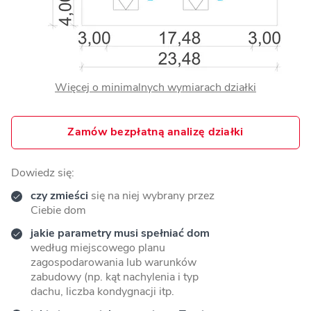
Więcej o minimalnych wymiarach działki
Zamów bezpłatną analizę działki
Dowiedz się:
czy zmieści
się na niej wybrany przez
Ciebie dom
jakie parametry musi spełniać dom
według miejscowego planu
zagospodarowania lub warunków
zabudowy (np. kąt nachylenia i typ
dachu, liczba kondygnacji itp.