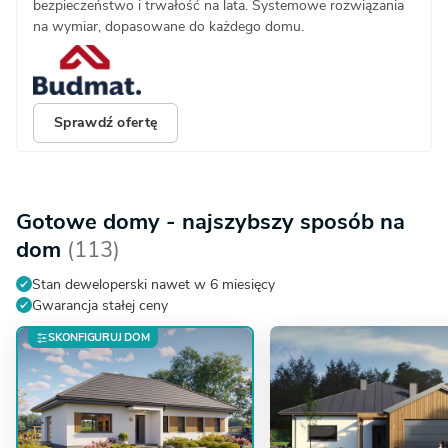
bezpieczeństwo i trwałość na lata. Systemowe rozwiązania
na wymiar, dopasowane do każdego domu.
Sprawdź ofertę
Gotowe domy - najszybszy sposób na
dom
(113)
Stan deweloperski nawet w 6 miesięcy
Gwarancja stałej ceny
SKONFIGURUJ DOM