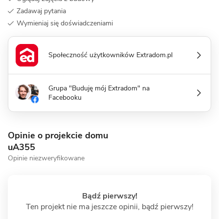
Zadawaj pytania
Wymieniaj się doświadczeniami
Społeczność użytkowników Extradom.pl
Grupa "Buduję mój Extradom" na
Facebooku
Opinie o projekcie domu
uA355
Opinie niezweryfikowane
Bądź pierwszy!
Ten projekt nie ma jeszcze opinii, bądź pierwszy!