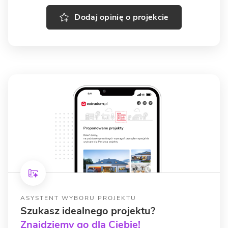
Dodaj opinię o projekcie
ASYSTENT WYBORU PROJEKTU
Szukasz idealnego projektu?
Znajdziemy go dla Ciebie!