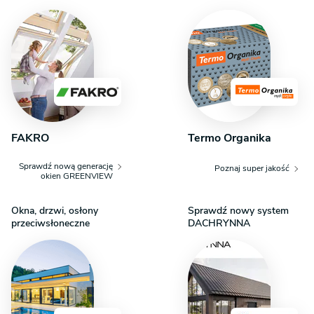
FAKRO
Termo Organika
Sprawdź nową generację
Poznaj super jakość
okien GREENVIEW
Okna, drzwi, osłony
Sprawdź nowy system
przeciwsłoneczne
DACHRYNNA