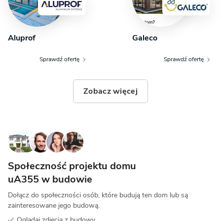
Aluprof
Galeco
Sprawdź ofertę
Sprawdź ofertę
Zobacz więcej
Społeczność projektu domu
uA355 w budowie
Dołącz do społeczności osób, które budują ten dom lub są
zainteresowane jego budową.
Oglądaj zdjęcia z budowy