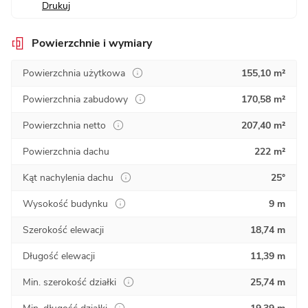
Drukuj
Powierzchnie i wymiary
Powierzchnia użytkowa
155,10 m²
Powierzchnia zabudowy
170,58 m²
Powierzchnia netto
207,40 m²
Powierzchnia dachu
222 m²
Kąt nachylenia dachu
25°
Wysokość budynku
9 m
Szerokość elewacji
18,74 m
Długość elewacji
11,39 m
Min. szerokość działki
25,74 m