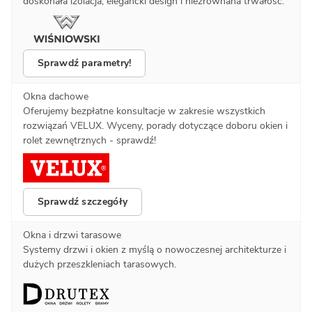
doskonała izolacja, elegancki design i niezrównana trwałość.
Sprawdź parametry!
Okna dachowe
Oferujemy bezpłatne konsultacje w zakresie wszystkich
rozwiązań VELUX. Wyceny, porady dotyczące doboru okien i
rolet zewnętrznych - sprawdź!
Sprawdź szczegóły
Okna i drzwi tarasowe
Systemy drzwi i okien z myślą o nowoczesnej architekturze i
dużych przeszkleniach tarasowych.