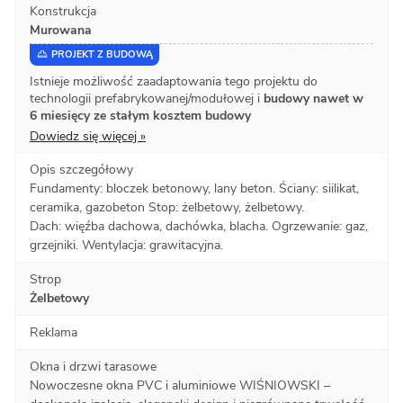
Konstrukcja
Murowana
PROJEKT Z BUDOWĄ
Istnieje możliwość zaadaptowania tego projektu do
technologii prefabrykowanej/modułowej i
budowy nawet w
6 miesięcy ze stałym kosztem budowy
Dowiedz się więcej »
Opis szczegółowy
Fundamenty: bloczek betonowy, lany beton. Ściany: siilikat,
ceramika, gazobeton Stop: żelbetowy, żelbetowy.
Dach: więźba dachowa, dachówka, blacha. Ogrzewanie: gaz,
grzejniki. Wentylacja: grawitacyjna.
Strop
Żelbetowy
Reklama
Okna i drzwi tarasowe
Nowoczesne okna PVC i aluminiowe WIŚNIOWSKI –