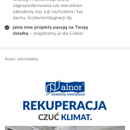
zagospodarowania lub warunków
zabudowy (np. kąt nachylenia i typ
dachu, liczba kondygnacji itp.
jakie inne projekty pasują na Twoją
działkę
– znajdziemy je dla Ciebie!
Autor: uArchitekta