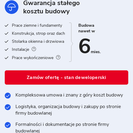
Gwarancja stałego
kosztu budowy
Prace ziemne i fundamenty
Budowa
nawet w
Konstrukcja, strop oraz dach
6
Stolarka okienna i drzwiowa
Instalacje
mies.
Prace wykończeniowe
Zamów ofertę - stan deweloperski
Kompleksowa umowa i znany z góry koszt budowy
Logistyka, organizacja budowy i zakupy po stronie
firmy budowlanej
Formalności i dokumentacje po stronie firmy
budowlanej