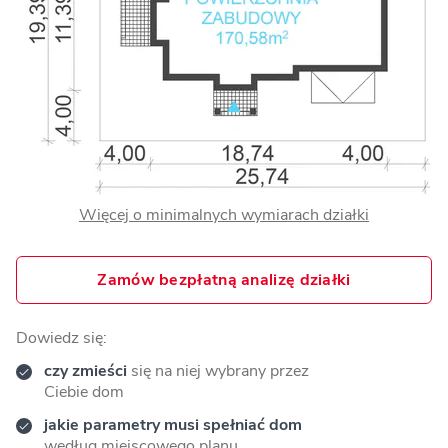
Więcej o minimalnych wymiarach działki
Zamów bezpłatną analizę działki
Dowiedz się:
czy zmieści
się na niej wybrany przez
Ciebie dom
jakie parametry musi spełniać dom
według miejscowego planu