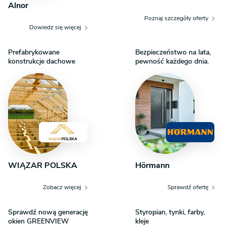
Alnor
Poznaj szczegóły oferty
Dowiedz się więcej
Prefabrykowane
Bezpieczeństwo na lata,
konstrukcje dachowe
pewność każdego dnia.
WIĄZAR POLSKA
Hörmann
Zobacz więcej
Sprawdź ofertę
Sprawdź nową generację
Styropian, tynki, farby,
okien GREENVIEW
kleje