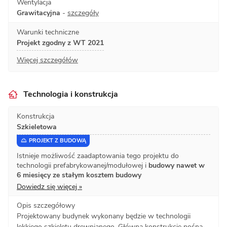
Wentylacja
Grawitacyjna
-
szczegóły
Warunki techniczne
Projekt zgodny z WT 2021
Więcej szczegółów
Technologia i konstrukcja
Konstrukcja
Szkieletowa
PROJEKT Z BUDOWĄ
Istnieje możliwość zaadaptowania tego projektu do
technologii prefabrykowanej/modułowej i
budowy nawet w
6 miesięcy ze stałym kosztem budowy
Dowiedz się więcej »
Opis szczegółowy
Projektowany budynek wykonany będzie w technologii
lekkiego szkieletu drewnianego. Główną konstrukcję nośną