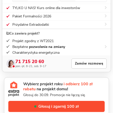
TYLKO U NAS! Kurs online dla inwestorów
Pakiet Formalności 2026
Przydatne Extradodatki
Co zawiera projekt?
Projekt zgodny z WT2021
Bezpłatne
pozwolenie na zmiany
Charakterystyka energetyczna
71 715 20 60
Zamów rozmowę
pon.-pt. 8-21, sob. 9-17
Wybierz projekt roku
i odbierz 100 zł
rabatu
na projekt domu!
Głosuj do 30.09. Promocje nie łączą się.
Głosuj i zgarnij 100 zł