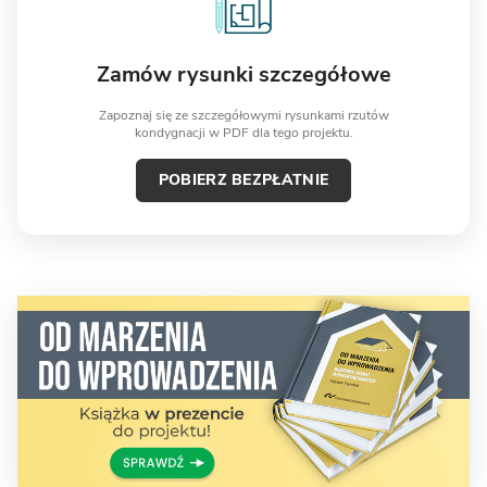
Zamów rysunki szczegółowe
Zapoznaj się ze szczegółowymi rysunkami rzutów
kondygnacji w PDF dla tego projektu.
POBIERZ BEZPŁATNIE