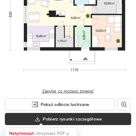
Zapytaj, co możesz zmienić
Pokaż odbicie lustrzane
Pobierz rysunki szczegółowe
Natychmiast
, otrzymasz PDF-y