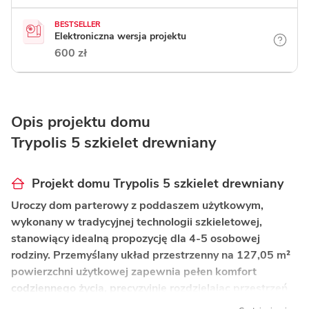
BESTSELLER
Elektroniczna wersja projektu
600 zł
Opis projektu domu
Trypolis 5 szkielet drewniany
Projekt domu Trypolis 5 szkielet drewniany
Uroczy dom parterowy z poddaszem użytkowym,
wykonany w tradycyjnej technologii szkieletowej,
stanowiący idealną propozycję dla 4-5 osobowej
rodziny. Przemyślany układ przestrzenny na 127,05 m²
powierzchni użytkowej zapewnia pełen komfort
codziennego życia, precyzyjnie rozdzielając przestrzeń
wspólną od prywatnej strefy wypoczynku.