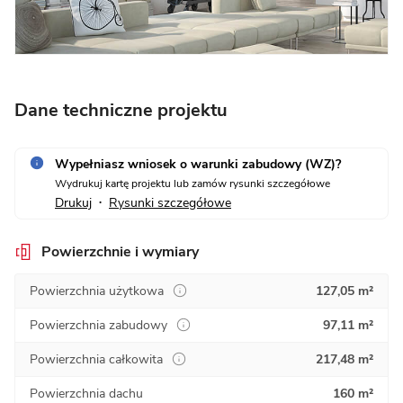
Dane techniczne projektu
Wypełniasz wniosek o warunki zabudowy (WZ)?
Wydrukuj kartę projektu lub zamów rysunki szczegółowe
Drukuj
Rysunki szczegółowe
•
Powierzchnie i wymiary
Powierzchnia użytkowa
127,05 m²
Powierzchnia zabudowy
97,11 m²
Powierzchnia całkowita
217,48 m²
Powierzchnia dachu
160 m²