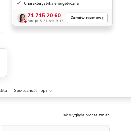
Charakterystyka energetyczna
71 715 20 60
Zamów rozmowę
pon.-pt. 8-21, sob. 9-17
ektu
Społeczność i opinie
Jak wygląda proces zmian