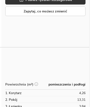
Zapytaj, co możesz zmienić
pomieszczenia i podłogi
Powierzchnia (m²)
1. Korytarz
4,26
2. Pokój
13,31
3. Łazienka
3,84