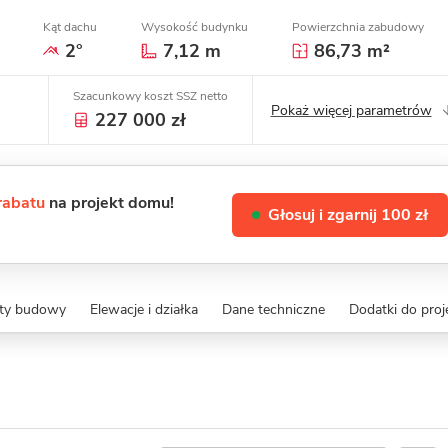
Kąt dachu
Wysokość budynku
Powierzchnia zabudowy
2°
7,12 m
86,73 m²
Szacunkowy koszt SSZ netto
Pokaż więcej parametrów
227 000 zł
 rabatu
na projekt domu!
Głosuj i zgarnij 100 zł
zty budowy
Elewacje i działka
Dane techniczne
Dodatki do proj