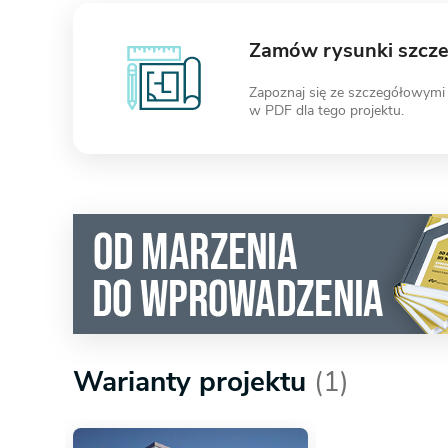
Zamów rysunki szcz
Zapoznaj się ze szczegółowymi
w PDF dla tego projektu.
Warianty projektu
(1)