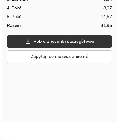
4. Pokój
8,97
5. Pokój
11,57
Razem
41,95
Pobierz rysunki szczegółowe
Zapytaj, co możesz zmienić