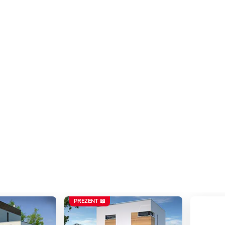
PREZENT 📖