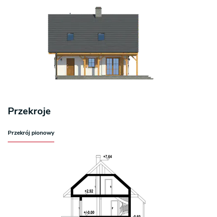
Przekroje
Przekrój pionowy