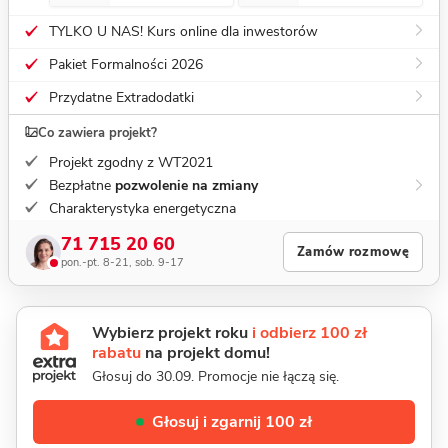
TYLKO U NAS! Kurs online dla inwestorów
Pakiet Formalności 2026
Przydatne Extradodatki
Co zawiera projekt?
Projekt zgodny z WT2021
Bezpłatne
pozwolenie na zmiany
Charakterystyka energetyczna
71 715 20 60
Zamów rozmowę
pon.-pt. 8-21, sob. 9-17
Wybierz projekt roku
i odbierz 100 zł
rabatu
na projekt domu!
Głosuj do 30.09. Promocje nie łączą się.
Głosuj i zgarnij 100 zł