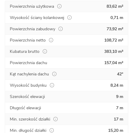
Powierzchnia użytkowa
83,62 m²
Wysokość ściany kolankowej
0,71 m
Powierzchnia zabudowy
73,92 m²
Powierzchnia netto
108,72 m²
Kubatura brutto
383,10 m³
Powierzchnia dachu
157,04 m²
Kąt nachylenia dachu
42°
Wysokość budynku
8,24 m
Szerokość elewacji
9 m
Długość elewacji
7 m
Min. szerokość działki
17 m
Min. długość działki
15,20 m