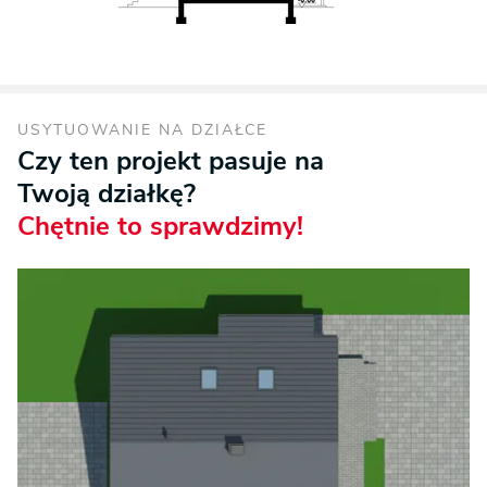
USYTUOWANIE NA DZIAŁCE
Czy ten projekt pasuje na
Twoją działkę?
Chętnie to sprawdzimy!