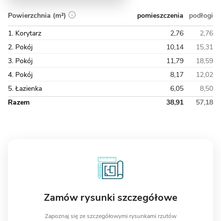
pomieszczenia
podłogi
Powierzchnia (m²)
1. Korytarz
2,76
2,76
2. Pokój
10,14
15,31
3. Pokój
11,79
18,59
4. Pokój
8,17
12,02
5. Łazienka
6,05
8,50
Razem
38,91
57,18
Zamów rysunki szczegółowe
Zapoznaj się ze szczegółowymi rysunkami rzutów