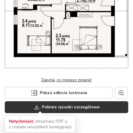
Zapytaj, co możesz zmienić
Pokaż odbicie lustrzane
Pobierz rysunki szczegółowe
Natychmiast
, otrzymasz PDF-y
z rzutami wszystkich kondygnacji