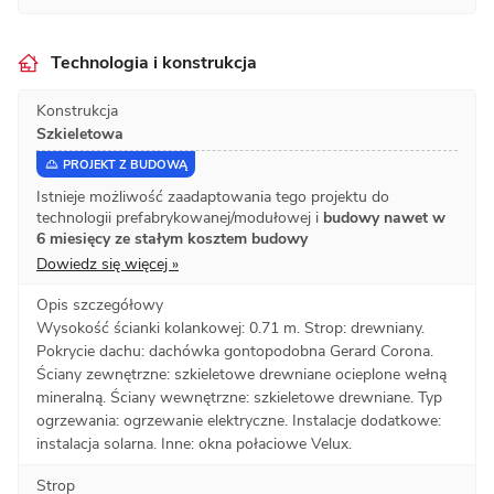
Technologia i konstrukcja
Konstrukcja
Szkieletowa
PROJEKT Z BUDOWĄ
Istnieje możliwość zaadaptowania tego projektu do
technologii prefabrykowanej/modułowej i
budowy nawet w
6 miesięcy ze stałym kosztem budowy
Dowiedz się więcej »
Opis szczegółowy
Wysokość ścianki kolankowej: 0.71 m. Strop: drewniany.
Pokrycie dachu: dachówka gontopodobna Gerard Corona.
Ściany zewnętrzne: szkieletowe drewniane ocieplone wełną
mineralną. Ściany wewnętrzne: szkieletowe drewniane. Typ
ogrzewania: ogrzewanie elektryczne. Instalacje dodatkowe:
instalacja solarna. Inne: okna połaciowe Velux.
Strop