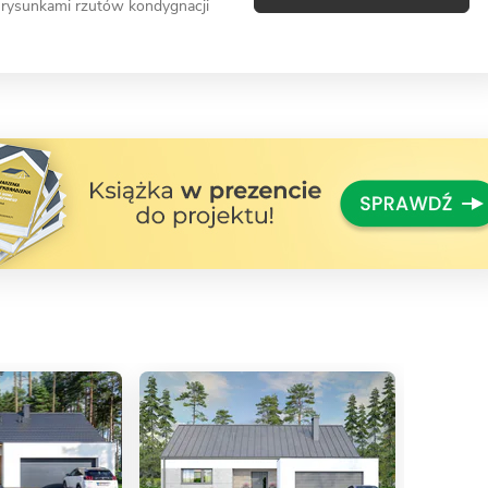
 rysunkami rzutów kondygnacji