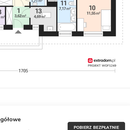
egółowe
POBIERZ BEZPŁATNIE