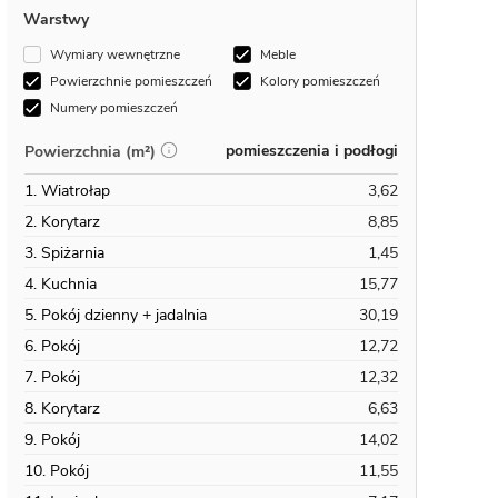
Warstwy
Wymiary wewnętrzne
Meble
Powierzchnie pomieszczeń
Kolory pomieszczeń
Numery pomieszczeń
pomieszczenia i podłogi
Powierzchnia (m²)
1. Wiatrołap
3,62
2. Korytarz
8,85
3. Spiżarnia
1,45
4. Kuchnia
15,77
5. Pokój dzienny + jadalnia
30,19
6. Pokój
12,72
7. Pokój
12,32
8. Korytarz
6,63
9. Pokój
14,02
10. Pokój
11,55