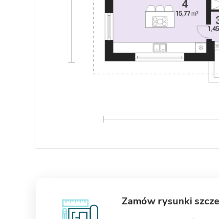
Zamów rysunki szcz