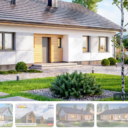
1
/13