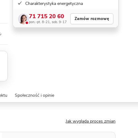
Charakterystyka energetyczna
71 715 20 60
Zamów rozmowę
pon.-pt. 8-21, sob. 9-17
ektu
Społeczność i opinie
Jak wygląda proces zmian