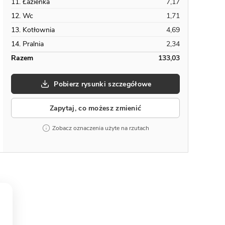
11. Łazienka
7,17
12. Wc
1,71
13. Kotłownia
4,69
14. Pralnia
2,34
Razem
133,03
Pobierz rysunki szczegółowe
Zapytaj, co możesz zmienić
Zobacz oznaczenia użyte na rzutach