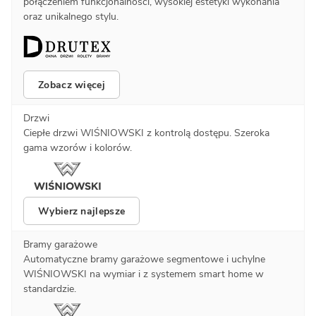
połączeniem funkcjonalności, wysokiej estetyki wykonania
oraz unikalnego stylu.
Zobacz więcej
Drzwi
Ciepłe drzwi WIŚNIOWSKI z kontrolą dostępu. Szeroka
gama wzorów i kolorów.
Wybierz najlepsze
Bramy garażowe
Automatyczne bramy garażowe segmentowe i uchylne
WIŚNIOWSKI na wymiar i z systemem smart home w
standardzie.