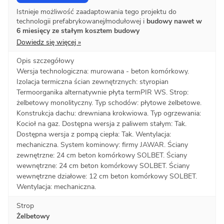
Istnieje możliwość zaadaptowania tego projektu do
technologii prefabrykowanej/modułowej i
budowy nawet w
6 miesięcy ze stałym kosztem budowy
Dowiedz się więcej »
Opis szczegółowy
Wersja technologiczna: murowana - beton komórkowy.
Izolacja termiczna ścian zewnętrznych: styropian
Termoorganika alternatywnie płyta termPIR WS. Strop:
żelbetowy monolityczny. Typ schodów: płytowe żelbetowe.
Konstrukcja dachu: drewniana krokwiowa. Typ ogrzewania:
Kocioł na gaz. Dostępna wersja z paliwem stałym: Tak.
Dostępna wersja z pompą ciepła: Tak. Wentylacja:
mechaniczna. System kominowy: firmy JAWAR. Ściany
zewnętrzne: 24 cm beton komórkowy SOLBET. Ściany
wewnętrzne: 24 cm beton komórkowy SOLBET. Ściany
wewnętrzne działowe: 12 cm beton komórkowy SOLBET.
Wentylacja: mechaniczna.
Strop
Żelbetowy