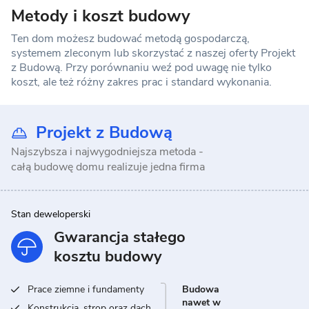
Metody i koszt budowy
Ten dom możesz budować metodą gospodarczą,
systemem zleconym lub skorzystać z naszej oferty Projekt
z Budową. Przy porównaniu weź pod uwagę nie tylko
koszt, ale też różny zakres prac i standard wykonania.
Projekt z Budową
Najszybsza i najwygodniejsza metoda -
całą budowę domu realizuje jedna firma
Stan deweloperski
Gwarancja stałego
kosztu budowy
Prace ziemne i fundamenty
Budowa
nawet w
Konstrukcja, strop oraz dach