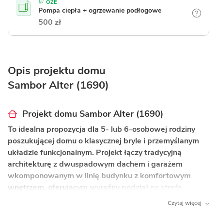
OZE
Pompa ciepła + ogrzewanie podłogowe
500 zł
Opis projektu domu
Sambor Alter (1690)
Projekt domu Sambor Alter (1690)
To idealna propozycja dla 5- lub 6-osobowej rodziny
poszukującej domu o klasycznej bryle i przemyślanym
układzie funkcjonalnym. Projekt łączy tradycyjną
architekturę z dwuspadowym dachem i garażem
wkomponowanym w linię budynku z komfortowym
wnętrzem, oferującym wyraźny podział na strefę
dzienną i nocną na dwóch kondygnacjach.
Czytaj więcej