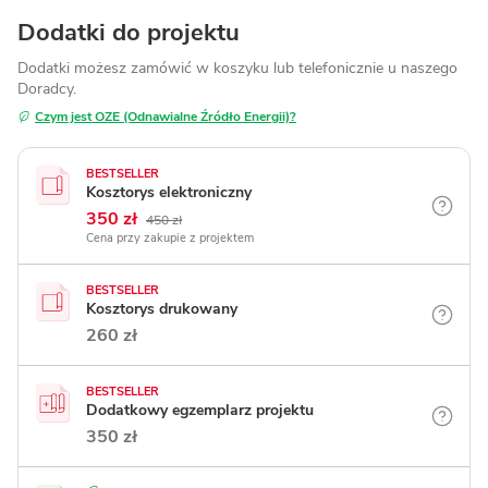
Dodatki do projektu
Dodatki możesz zamówić w koszyku lub telefonicznie
u naszego
Doradcy.
Czym jest OZE (Odnawialne Źródło Energii)?
BESTSELLER
Kosztorys elektroniczny
350 zł
450 zł
Cena przy zakupie z projektem
BESTSELLER
Kosztorys drukowany
260 zł
BESTSELLER
Dodatkowy egzemplarz projektu
350 zł