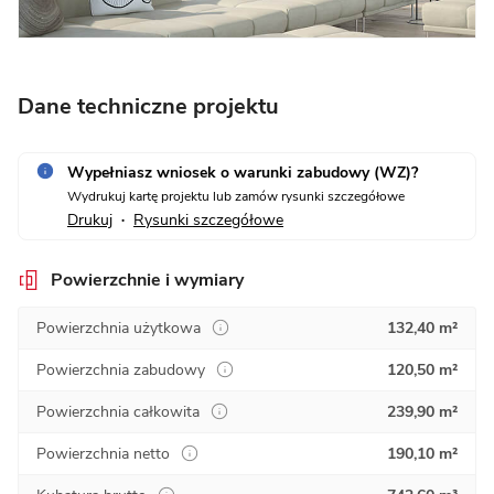
Dane techniczne projektu
Wypełniasz wniosek o warunki zabudowy (WZ)?
Wydrukuj kartę projektu lub zamów rysunki szczegółowe
Drukuj
Rysunki szczegółowe
•
Powierzchnie i wymiary
Powierzchnia użytkowa
132,40 m²
Powierzchnia zabudowy
120,50 m²
Powierzchnia całkowita
239,90 m²
Powierzchnia netto
190,10 m²