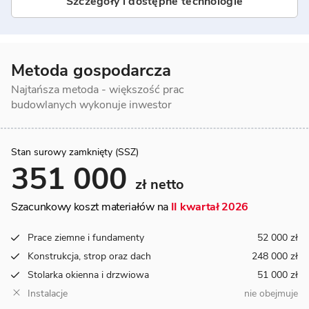
Szczegóły i dostępne technologie
Metoda gospodarcza
Najtańsza metoda - większość prac
budowlanych wykonuje inwestor
Stan surowy zamknięty (SSZ)
351 000
zł netto
Szacunkowy koszt materiałów na
II kwartał 2026
Prace ziemne i fundamenty
52 000 zł
Konstrukcja, strop oraz dach
248 000 zł
Stolarka okienna i drzwiowa
51 000 zł
Instalacje
nie obejmuje