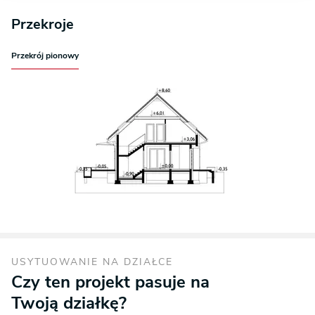
Przekroje
Przekrój pionowy
USYTUOWANIE NA DZIAŁCE
Czy ten projekt pasuje na
Twoją działkę?