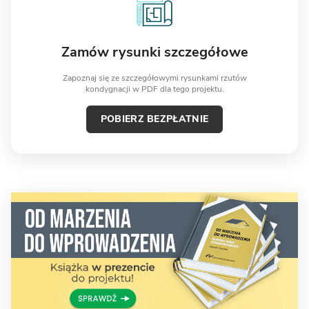
Zamów rysunki szczegółowe
Zapoznaj się ze szczegółowymi rysunkami rzutów
kondygnacji w PDF dla tego projektu.
POBIERZ BEZPŁATNIE