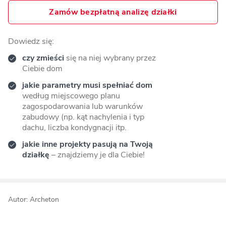
Zamów bezpłatną analizę działki
Dowiedz się:
czy zmieści
się na niej wybrany przez
Ciebie dom
jakie parametry musi spełniać dom
według miejscowego planu
zagospodarowania lub warunków
zabudowy (np. kąt nachylenia i typ
dachu, liczba kondygnacji itp.
jakie inne projekty pasują na Twoją
działkę
– znajdziemy je dla Ciebie!
Autor: Archeton