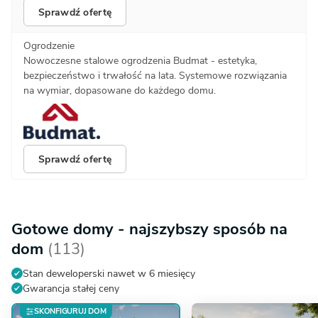
Sprawdź ofertę
Ogrodzenie
Nowoczesne stalowe ogrodzenia Budmat - estetyka,
bezpieczeństwo i trwałość na lata. Systemowe rozwiązania
na wymiar, dopasowane do każdego domu.
Sprawdź ofertę
Gotowe domy - najszybszy sposób na
dom
(113)
Stan deweloperski nawet w 6 miesięcy
Gwarancja stałej ceny
SKONFIGURUJ DOM