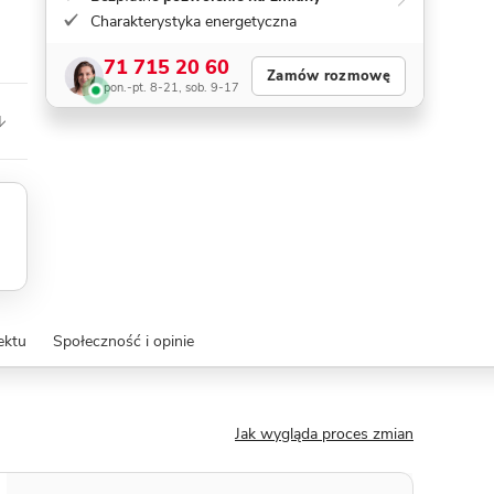
Charakterystyka energetyczna
71 715 20 60
Zamów rozmowę
pon.-pt. 8-21, sob. 9-17
ektu
Społeczność i opinie
Jak wygląda proces zmian