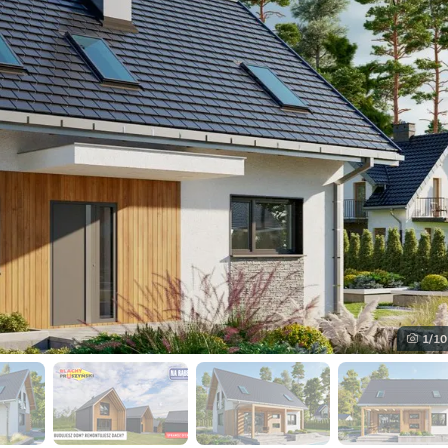
1
/10