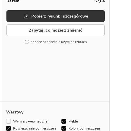
Razem
67,04
Pobierz rysunki szczegółowe
Zapytaj, co możesz zmienić
Zobacz oznaczenia użyte na rzutach
Warstwy
Wymiary wewnętrzne
Meble
Powierzchnie pomieszczeń
Kolory pomieszczeń