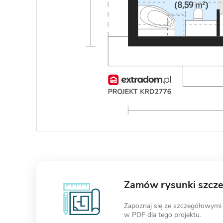
Zamów rysunki szcz
Zapoznaj się ze szczegółowymi
w PDF dla tego projektu.