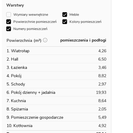
Warstwy
Wymiary wewnętrzne
Meble
Powierzchnie pomieszczeń
Kolory pomieszczeń
Numery pomieszczeń
pomieszczenia i podłogi
Powierzchnia (m²)
1. Wiatrołap
4,26
2. Hall
6,50
3. Łazienka
3,46
4. Pokój
8,82
5. Schody
2,97
6. Pokój dzienny + jadalnia
19,93
7. Kuchnia
8,64
8. Spiżarnia
2,05
9. Pomieszczenie gospodarcze
5,49
10. Kotłownia
4,92