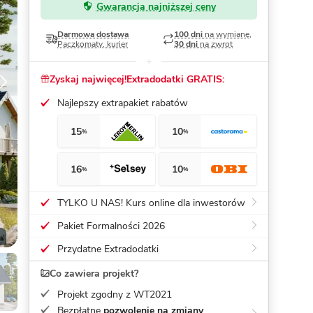
Gwarancja najniższej ceny
Dom pasywny
- co to znaczy
Darmowa dostawa
100 dni
na wymianę,
Paczkomaty, kurier
30 dni
na zwrot
Zyskaj najwięcej!
Extradodatki GRATIS:
Najlepszy extrapakiet rabatów
15
10
%
%
16
10
%
%
TYLKO U NAS! Kurs online dla inwestorów
Pakiet Formalności 2026
Przydatne Extradodatki
Co zawiera projekt?
Projekt zgodny z WT2021
Bezpłatne
pozwolenie na zmiany