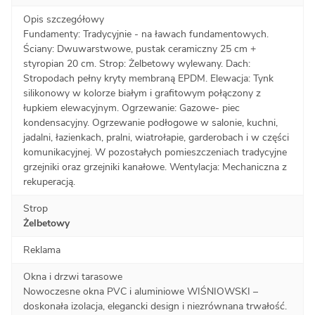
Opis szczegółowy
Fundamenty: Tradycyjnie - na ławach fundamentowych.
Ściany: Dwuwarstwowe, pustak ceramiczny 25 cm +
styropian 20 cm. Strop: Żelbetowy wylewany. Dach:
Stropodach pełny kryty membraną EPDM. Elewacja: Tynk
silikonowy w kolorze białym i grafitowym połączony z
łupkiem elewacyjnym. Ogrzewanie: Gazowe- piec
kondensacyjny. Ogrzewanie podłogowe w salonie, kuchni,
jadalni, łazienkach, pralni, wiatrołapie, garderobach i w części
komunikacyjnej. W pozostałych pomieszczeniach tradycyjne
grzejniki oraz grzejniki kanałowe. Wentylacja: Mechaniczna z
rekuperacją.
Strop
Żelbetowy
Reklama
Okna i drzwi tarasowe
Nowoczesne okna PVC i aluminiowe WIŚNIOWSKI –
doskonała izolacja, elegancki design i niezrównana trwałość.