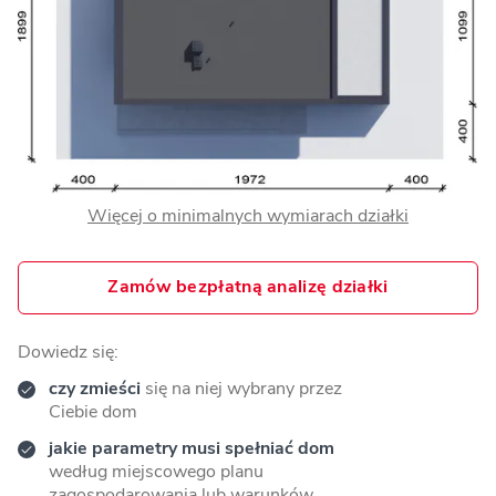
Więcej o minimalnych wymiarach działki
Zamów bezpłatną analizę działki
Dowiedz się:
czy zmieści
się na niej wybrany przez
Ciebie dom
jakie parametry musi spełniać dom
według miejscowego planu
zagospodarowania lub warunków