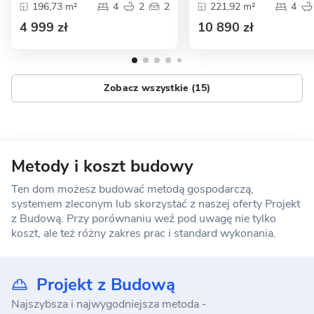
196,73 m²
4
2
2
221,92 m²
4
4 999 zł
10 890 zł
Zobacz wszystkie (15)
Metody i koszt budowy
Ten dom możesz budować metodą gospodarczą,
systemem zleconym lub skorzystać z naszej oferty Projekt
z Budową. Przy porównaniu weź pod uwagę nie tylko
koszt, ale też różny zakres prac i standard wykonania.
Projekt z Budową
Najszybsza i najwygodniejsza metoda -