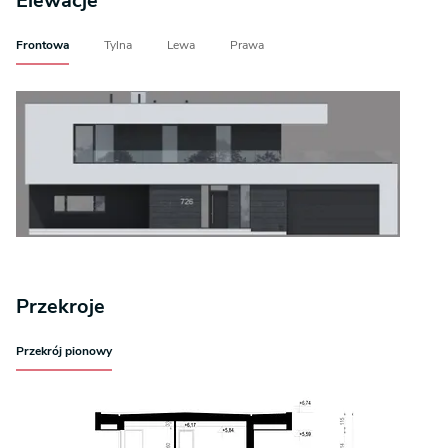
Elewacje
Frontowa
Tylna
Lewa
Prawa
Przekroje
Przekrój pionowy