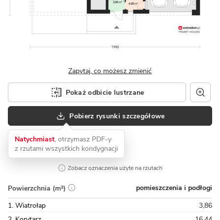
Zapytaj, co możesz zmienić
Pokaż odbicie lustrzane
Pobierz rysunki szczegółowe
Natychmiast
, otrzymasz PDF-y
z rzutami wszystkich kondygnacji
Zobacz oznaczenia użyte na rzutach
pomieszczenia i podłogi
Powierzchnia (m²)
1. Wiatrołap
3,86
2. Korytarz
16,44