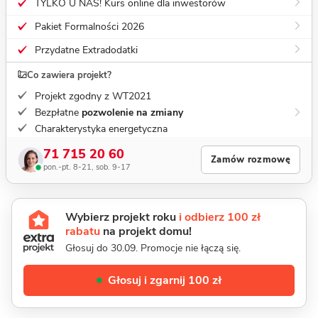
TYLKO U NAS! Kurs online dla inwestorów
Pakiet Formalności 2026
Przydatne Extradodatki
Co zawiera projekt?
Projekt zgodny z WT2021
Bezpłatne
pozwolenie na zmiany
Charakterystyka energetyczna
71 715 20 60
Zamów rozmowę
pon.-pt. 8-21, sob. 9-17
Wybierz projekt roku
i odbierz 100 zł
rabatu
na projekt domu!
Głosuj do 30.09. Promocje nie łączą się.
Głosuj i zgarnij 100 zł