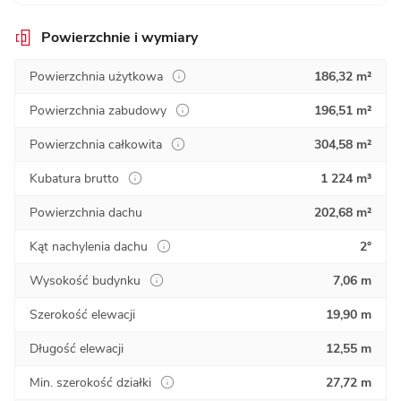
Powierzchnie i wymiary
Powierzchnia użytkowa
186,32 m²
Powierzchnia zabudowy
196,51 m²
Powierzchnia całkowita
304,58 m²
Kubatura brutto
1 224 m³
Powierzchnia dachu
202,68 m²
Kąt nachylenia dachu
2°
Wysokość budynku
7,06 m
Szerokość elewacji
19,90 m
Długość elewacji
12,55 m
Min. szerokość działki
27,72 m