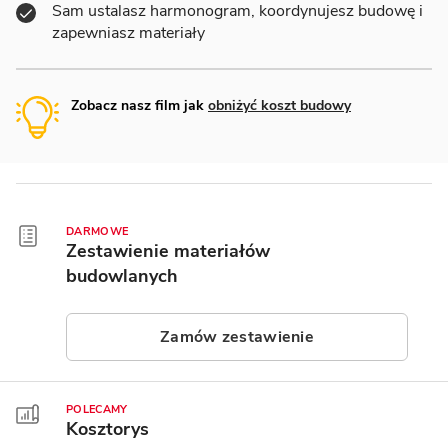
Sam ustalasz harmonogram, koordynujesz budowę i
zapewniasz materiały
Zobacz nasz film jak
obniżyć koszt budowy
DARMOWE
Zestawienie materiałów
budowlanych
Zamów zestawienie
POLECAMY
Kosztorys