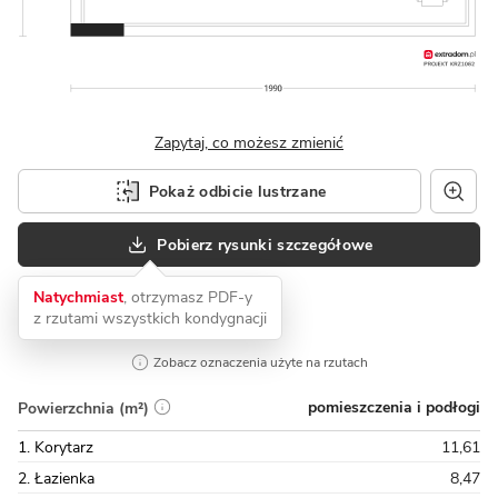
Zapytaj, co możesz zmienić
Pokaż odbicie lustrzane
Pobierz rysunki szczegółowe
Natychmiast
, otrzymasz PDF-y
z rzutami wszystkich kondygnacji
Zobacz oznaczenia użyte na rzutach
pomieszczenia i podłogi
Powierzchnia (m²)
1. Korytarz
11,61
2. Łazienka
8,47