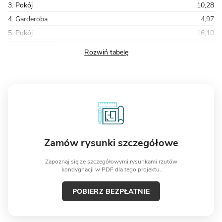
3. Pokój
10,28
4. Garderoba
4,97
5. Pokój
16,10
Razem
84,24
Zamów rysunki szczegółowe
Zapoznaj się ze szczegółowymi rysunkami rzutów
kondygnacji w PDF dla tego projektu.
POBIERZ BEZPŁATNIE