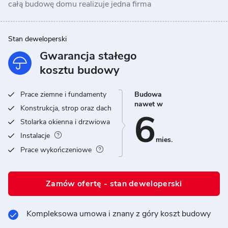
całą budowę domu realizuje jedna firma
Stan deweloperski
Gwarancja stałego
kosztu budowy
Prace ziemne i fundamenty
Budowa
nawet w
Konstrukcja, strop oraz dach
6
Stolarka okienna i drzwiowa
Instalacje
mies.
Prace wykończeniowe
Zamów ofertę - stan deweloperski
Kompleksowa umowa i znany z góry koszt budowy