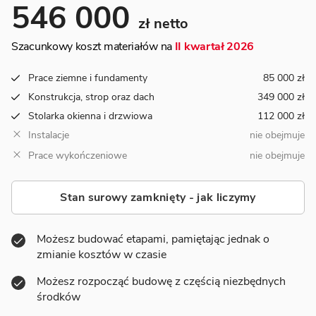
546 000
zł netto
Szacunkowy koszt materiałów na
II kwartał 2026
Prace ziemne i fundamenty
85 000 zł
Konstrukcja, strop oraz dach
349 000 zł
Stolarka okienna i drzwiowa
112 000 zł
Instalacje
nie obejmuje
Prace wykończeniowe
nie obejmuje
Stan surowy zamknięty - jak liczymy
Możesz budować etapami, pamiętając jednak o
zmianie kosztów w czasie
Możesz rozpocząć budowę z częścią niezbędnych
środków