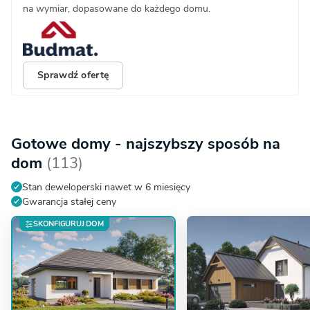
na wymiar, dopasowane do każdego domu.
Sprawdź ofertę
Gotowe domy - najszybszy sposób na
dom
(113)
Stan deweloperski nawet w 6 miesięcy
Gwarancja stałej ceny
SKONFIGURUJ DOM