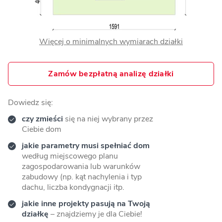
Więcej o minimalnych wymiarach działki
Zamów bezpłatną analizę działki
Dowiedz się:
czy zmieści
się na niej wybrany przez
Ciebie dom
jakie parametry musi spełniać dom
według miejscowego planu
zagospodarowania lub warunków
zabudowy (np. kąt nachylenia i typ
dachu, liczba kondygnacji itp.
jakie inne projekty pasują na Twoją
działkę
– znajdziemy je dla Ciebie!