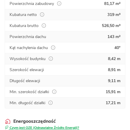
Powierzchnia zabudowy
81,17 m²
Kubatura netto
319 m³
Kubatura brutto
526,50 m³
Powierzchnia dachu
143 m²
Kąt nachylenia dachu
40°
Wysokość budynku
8,42 m
Szerokość elewacji
8,91 m
Długość elewacji
9,11 m
Min. szerokość działki
15,91 m
Min. długość działki
17,21 m
Energooszczędność
Czym jest OZE (Odnawialne Źródło Energii)?