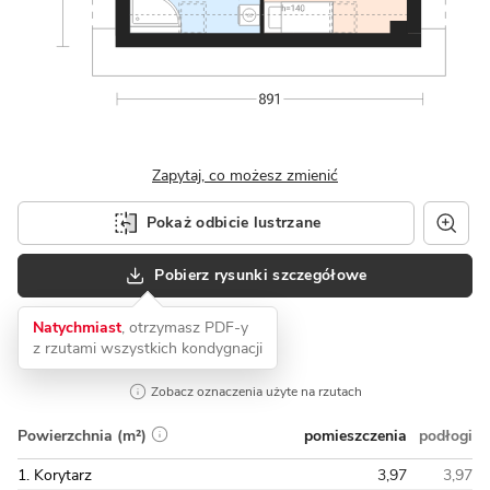
Zapytaj, co możesz zmienić
Pokaż odbicie lustrzane
Pobierz rysunki szczegółowe
Natychmiast
, otrzymasz PDF-y
z rzutami wszystkich kondygnacji
Zobacz oznaczenia użyte na rzutach
pomieszczenia
podłogi
Powierzchnia (m²)
1. Korytarz
3,97
3,97