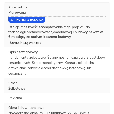
Konstrukcja
Murowana
PROJEKT Z BUDOWĄ
Istnieje możliwość zaadaptowania tego projektu do
technologii prefabrykowanej/modułowej i
budowy nawet w
6 miesięcy ze stałym kosztem budowy
Dowiedz się więcej »
Opis szczegółowy
Fundamenty żelbetowe; Ściany nośne i działowe z pustaków
ceramicznych; Strop monolityczny; Konstrukcja dachu
drewniana; Pokrycie dachu dachówką betonową lub
ceramiczną
Strop
Żelbetowy
Reklama
Okna i drzwi tarasowe
Nowoczesne okna PVC i aluminiowe WIŚNIOWSKI –