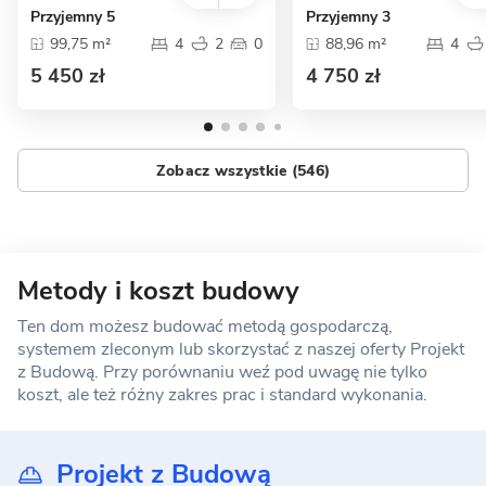
Przyjemny 5
Przyjemny 3
99,75 m²
4
2
0
88,96 m²
4
5 450 zł
4 750 zł
Zobacz wszystkie (546)
Metody i koszt budowy
Ten dom możesz budować metodą gospodarczą,
systemem zleconym lub skorzystać z naszej oferty Projekt
z Budową. Przy porównaniu weź pod uwagę nie tylko
koszt, ale też różny zakres prac i standard wykonania.
Projekt z Budową