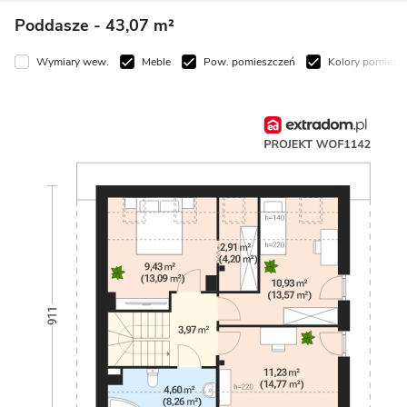
Poddasze
- 43,07 m²
Wymiary wew.
Meble
Pow. pomieszczeń
Kolory pomiesz