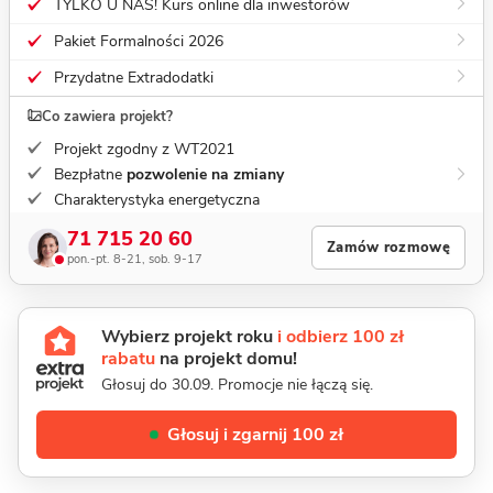
TYLKO U NAS! Kurs online dla inwestorów
Pakiet Formalności 2026
Przydatne Extradodatki
Co zawiera projekt?
Projekt zgodny z WT2021
Bezpłatne
pozwolenie na zmiany
Charakterystyka energetyczna
71 715 20 60
Zamów rozmowę
pon.-pt. 8-21, sob. 9-17
Wybierz projekt roku
i odbierz 100 zł
rabatu
na projekt domu!
Głosuj do 30.09. Promocje nie łączą się.
Głosuj i zgarnij 100 zł