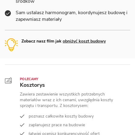
środków
Sam ustalasz harmonogram, koordynujesz budowę i
zapewniasz materiały
Zobacz nasz film jak
obniżyć koszt budowy
POLECAMY
Kosztorys
Zawiera zestawienie wszystkich potrzebnych
materiałów wraz z ich cenami, uwzględnia koszty
sprzętu i transportu. Z kosztorysem:
poznasz całkowite koszty budowy
zaplanujesz prace na budowie
łatwiej ocenisz konkurencyjność ofert