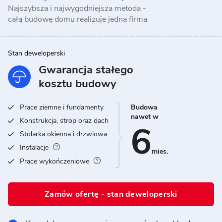
Najszybsza i najwygodniejsza metoda -
całą budowę domu realizuje jedna firma
Stan deweloperski
Gwarancja stałego
kosztu budowy
Prace ziemne i fundamenty
Budowa
nawet w
Konstrukcja, strop oraz dach
6
Stolarka okienna i drzwiowa
Instalacje
mies.
Prace wykończeniowe
Zamów ofertę - stan deweloperski