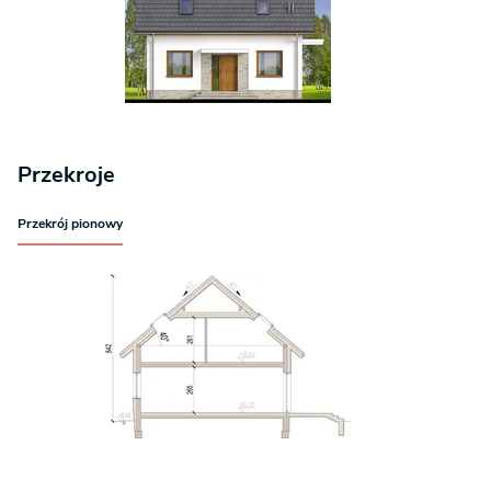
Przekroje
Przekrój pionowy