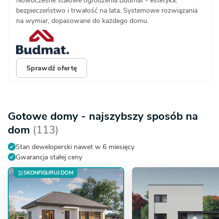
Nowoczesne stalowe ogrodzenia Budmat - estetyka,
bezpieczeństwo i trwałość na lata. Systemowe rozwiązania
na wymiar, dopasowane do każdego domu.
Sprawdź ofertę
Gotowe domy - najszybszy sposób na
dom
(113)
Stan deweloperski nawet w 6 miesięcy
Gwarancja stałej ceny
SKONFIGURUJ DOM