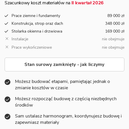
Szacunkowy koszt materiałów na
II kwartał 2026
Prace ziemne i fundamenty
89 000 zł
Konstrukcja, strop oraz dach
348 000 zł
Stolarka okienna i drzwiowa
169 000 zł
Instalacje
nie obejmuje
Prace wykończeniowe
nie obejmuje
Stan surowy zamknięty - jak liczymy
Możesz budować etapami, pamiętając jednak o
zmianie kosztów w czasie
Możesz rozpocząć budowę z częścią niezbędnych
środków
Sam ustalasz harmonogram, koordynujesz budowę i
zapewniasz materiały