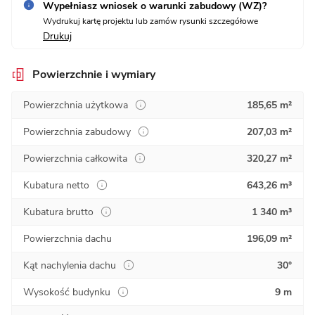
Wypełniasz wniosek o warunki zabudowy (WZ)?
Wydrukuj kartę projektu lub zamów rysunki szczegółowe
Drukuj
Powierzchnie i wymiary
Powierzchnia użytkowa
185,65 m²
Powierzchnia zabudowy
207,03 m²
Powierzchnia całkowita
320,27 m²
Kubatura netto
643,26 m³
Kubatura brutto
1 340 m³
Powierzchnia dachu
196,09 m²
Kąt nachylenia dachu
30°
Wysokość budynku
9 m