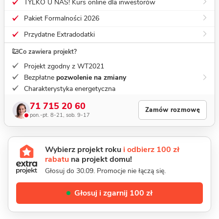
TYLKO U NAS! Kurs online dla inwestorów
Pakiet Formalności 2026
Przydatne Extradodatki
Co zawiera projekt?
Projekt zgodny z WT2021
Bezpłatne
pozwolenie na zmiany
Charakterystyka energetyczna
71 715 20 60
Zamów rozmowę
pon.-pt. 8-21, sob. 9-17
Wybierz projekt roku
i odbierz 100 zł
rabatu
na projekt domu!
Głosuj do 30.09. Promocje nie łączą się.
Głosuj i zgarnij 100 zł