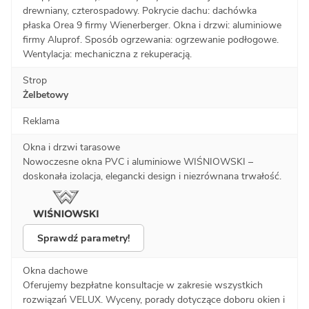
drewniany, czterospadowy. Pokrycie dachu: dachówka
płaska Orea 9 firmy Wienerberger. Okna i drzwi: aluminiowe
firmy Aluprof. Sposób ogrzewania: ogrzewanie podłogowe.
Wentylacja: mechaniczna z rekuperacją.
Strop
Żelbetowy
Reklama
Okna i drzwi tarasowe
Nowoczesne okna PVC i aluminiowe WIŚNIOWSKI –
doskonała izolacja, elegancki design i niezrównana trwałość.
Sprawdź parametry!
Okna dachowe
Oferujemy bezpłatne konsultacje w zakresie wszystkich
rozwiązań VELUX. Wyceny, porady dotyczące doboru okien i