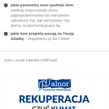
jakie parametry musi spełniać dom
według miejscowego planu
zagospodarowania lub warunków
zabudowy (np. kąt nachylenia i typ
dachu, liczba kondygnacji itp.
jakie inne projekty pasują na Twoją
działkę
– znajdziemy je dla Ciebie!
Autor: Leszek Kalandyk LK&Projekt