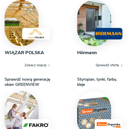
WIĄZAR POLSKA
Hörmann
Zobacz więcej
Sprawdź ofertę
Sprawdź nową generację
Styropian, tynki, farby,
okien GREENVIEW
kleje