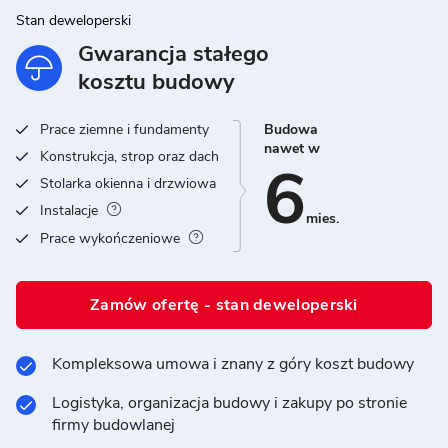
Stan deweloperski
Gwarancja stałego
kosztu budowy
Prace ziemne i fundamenty
Budowa
nawet w
Konstrukcja, strop oraz dach
6
Stolarka okienna i drzwiowa
Instalacje
mies.
Prace wykończeniowe
Zamów ofertę - stan deweloperski
Kompleksowa umowa i znany z góry koszt budowy
Logistyka, organizacja budowy i zakupy po stronie
firmy budowlanej