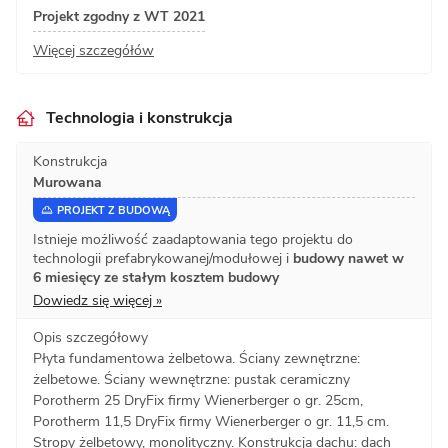
Projekt zgodny z WT 2021
Więcej szczegółów
Technologia i konstrukcja
Konstrukcja
Murowana
PROJEKT Z BUDOWĄ
Istnieje możliwość zaadaptowania tego projektu do
technologii prefabrykowanej/modułowej i
budowy nawet w
6 miesięcy ze stałym kosztem budowy
Dowiedz się więcej »
Opis szczegółowy
Płyta fundamentowa żelbetowa. Ściany zewnętrzne:
żelbetowe. Ściany wewnętrzne: pustak ceramiczny
Porotherm 25 DryFix firmy Wienerberger o gr. 25cm,
Porotherm 11,5 DryFix firmy Wienerberger o gr. 11,5 cm.
Stropy żelbetowy, monolityczny. Konstrukcja dachu: dach