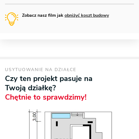
Zobacz nasz film jak
obniżyć koszt budowy
USYTUOWANIE NA DZIAŁCE
Czy ten projekt pasuje na
Twoją działkę?
Chętnie to sprawdzimy!