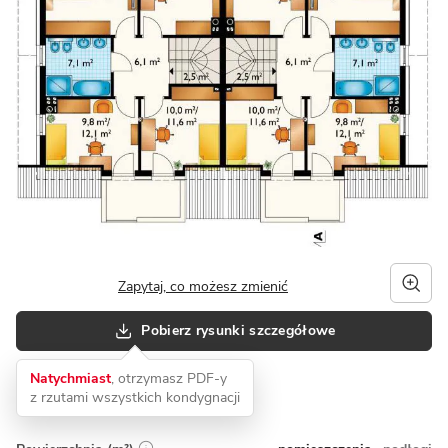
Zapytaj, co możesz zmienić
Pobierz rysunki szczegółowe
Natychmiast
, otrzymasz PDF-y
z rzutami wszystkich kondygnacji