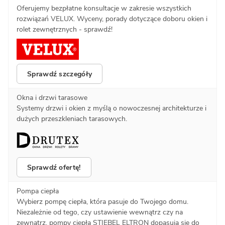
Oferujemy bezpłatne konsultacje w zakresie wszystkich
rozwiązań VELUX. Wyceny, porady dotyczące doboru okien i
rolet zewnętrznych - sprawdź!
Sprawdź szczegóły
Okna i drzwi tarasowe
Systemy drzwi i okien z myślą o nowoczesnej architekturze i
dużych przeszkleniach tarasowych.
Sprawdź ofertę!
Pompa ciepła
Wybierz pompę ciepła, która pasuje do Twojego domu.
Niezależnie od tego, czy ustawienie wewnątrz czy na
zewnątrz, pompy ciepła STIEBEL ELTRON dopasują się do