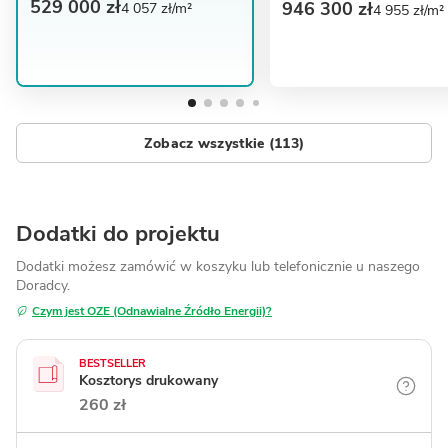
529 000 zł
946 300 zł
4 057 zł/m²
4 955 zł/m²
Zobacz wszystkie (113)
Dodatki do projektu
Dodatki możesz zamówić w koszyku lub telefonicznie
u naszego
Doradcy.
Czym jest OZE (Odnawialne Źródło Energii)?
BESTSELLER
Kosztorys drukowany
260 zł