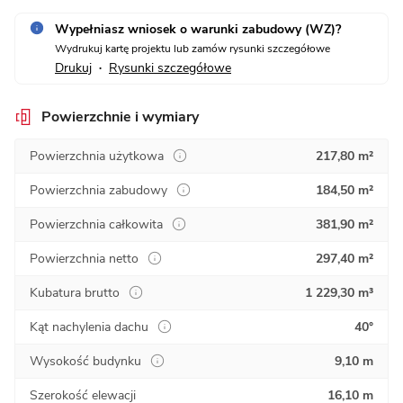
Wypełniasz wniosek o warunki zabudowy (WZ)?
Wydrukuj kartę projektu lub zamów rysunki szczegółowe
Drukuj
Rysunki szczegółowe
•
Powierzchnie i wymiary
Powierzchnia użytkowa
217,80 m²
Powierzchnia zabudowy
184,50 m²
Powierzchnia całkowita
381,90 m²
Powierzchnia netto
297,40 m²
Kubatura brutto
1 229,30 m³
Kąt nachylenia dachu
40°
Wysokość budynku
9,10 m
Szerokość elewacji
16,10 m