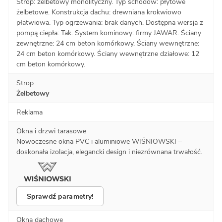
Strop: żelbetowy monolityczny. Typ schodów: płytowe
żelbetowe. Konstrukcja dachu: drewniana krokwiowo
płatwiowa. Typ ogrzewania: brak danych. Dostępna wersja z
pompą ciepła: Tak. System kominowy: firmy JAWAR. Ściany
zewnętrzne: 24 cm beton komórkowy. Ściany wewnętrzne:
24 cm beton komórkowy. Ściany wewnętrzne działowe: 12
cm beton komórkowy.
Strop
Żelbetowy
Reklama
Okna i drzwi tarasowe
Nowoczesne okna PVC i aluminiowe WIŚNIOWSKI –
doskonała izolacja, elegancki design i niezrównana trwałość.
Sprawdź parametry!
Okna dachowe