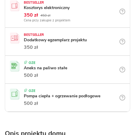
BESTSELLER
Kosztorys elektroniczny
350 zł
450 zł
Cena przy zakupie z projektem
BESTSELLER
Dodatkowy egzemplarz projektu
350 zł
OZE
Aneks na paliwo stałe
500 zł
OZE
Pompa ciepła + ogrzewanie podłogowe
500 zł
Opis projektu domu