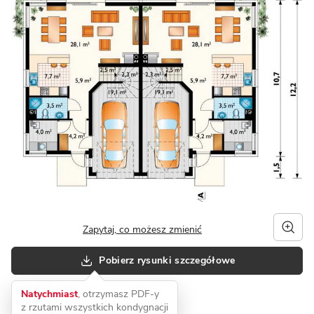
Zapytaj, co możesz zmienić
Pobierz rysunki szczegółowe
Natychmiast
, otrzymasz PDF-y
z rzutami wszystkich kondygnacji