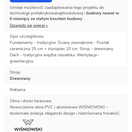
Istnieje możliwość zaadaptowania tego projektu do
technologii prefabrykowanej/modułowej i
budowy nawet w
6 miesięcy ze stałym kosztem budowy
Dowiedz się więcej »
Opis szczegółowy
Fundamenty - tradycyjne. Ściany zewnętrzne - Pustak
ceramiczny 25 cm + styropian 10 cm. Strop - drewniany.
Dach - tradycyjna więźba ciesielska. Wentylacja -
grawitacyjna.
Strop
Drewniany
Reklama
Okna i drzwi tarasowe
Nowoczesne okna PVC i aluminiowe WIŚNIOWSKI –
doskonała izolacja, elegancki design i niezrównana trwałość.