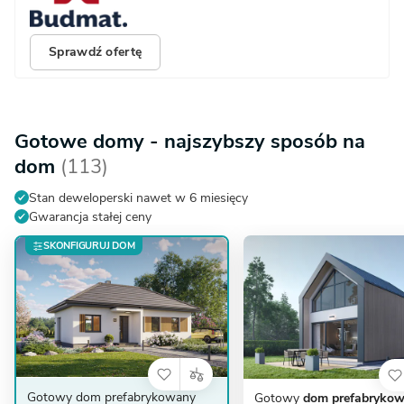
Sprawdź ofertę
Gotowe domy - najszybszy sposób na
dom
(113)
Stan deweloperski nawet w 6 miesięcy
Gwarancja stałej ceny
SKONFIGURUJ DOM
Gotowy dom prefabrykowany
Gotowy
dom prefabryko