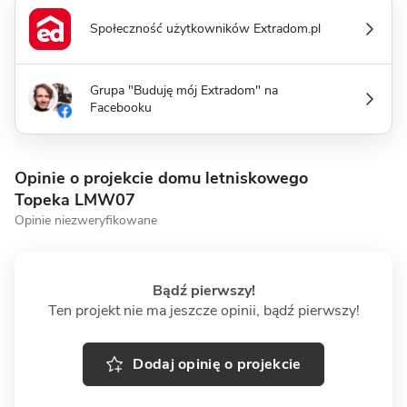
Społeczność użytkowników Extradom.pl
Grupa "Buduję mój Extradom" na
Facebooku
Opinie o projekcie domu letniskowego
Topeka LMW07
Opinie niezweryfikowane
Bądź pierwszy!
Ten projekt nie ma jeszcze opinii, bądź pierwszy!
Dodaj opinię o projekcie