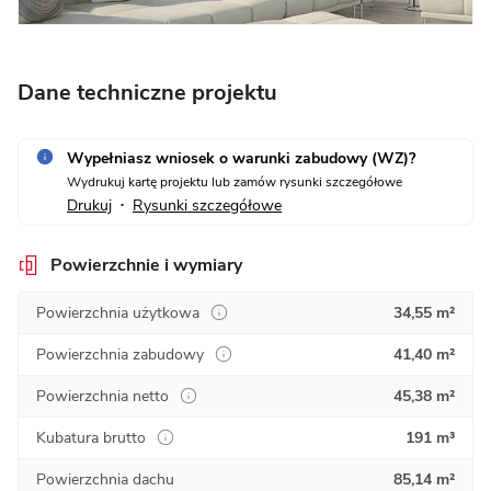
Dane techniczne projektu
Wypełniasz wniosek o warunki zabudowy (WZ)?
Wydrukuj kartę projektu lub zamów rysunki szczegółowe
Drukuj
Rysunki szczegółowe
•
Powierzchnie i wymiary
Powierzchnia użytkowa
34,55 m²
Powierzchnia zabudowy
41,40 m²
Powierzchnia netto
45,38 m²
Kubatura brutto
191 m³
Powierzchnia dachu
85,14 m²