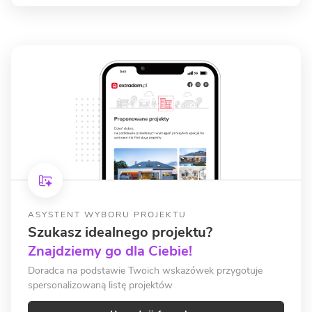
ASYSTENT WYBORU PROJEKTU
Szukasz idealnego projektu?
Znajdziemy go dla Ciebie!
Doradca na podstawie Twoich wskazówek przygotuje
spersonalizowaną listę projektów