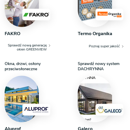
FAKRO
Termo Organika
Sprawdź nową generację
Poznaj super jakość
okien GREENVIEW
Okna, drzwi, osłony
Sprawdź nowy system
przeciwsłoneczne
DACHRYNNA
Aluprof
Galeco