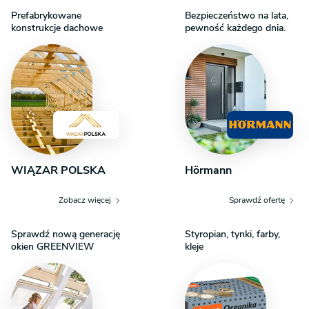
Prefabrykowane
Bezpieczeństwo na lata,
konstrukcje dachowe
pewność każdego dnia.
WIĄZAR POLSKA
Hörmann
Zobacz więcej
Sprawdź ofertę
Sprawdź nową generację
Styropian, tynki, farby,
okien GREENVIEW
kleje