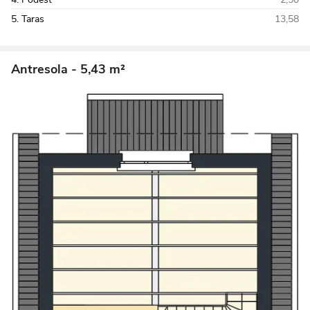
5. Taras
13,58
Antresola
- 5,43 m²