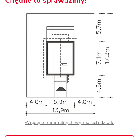
Chętnie to sprawdzimy!
Więcej o minimalnych wymiarach działki