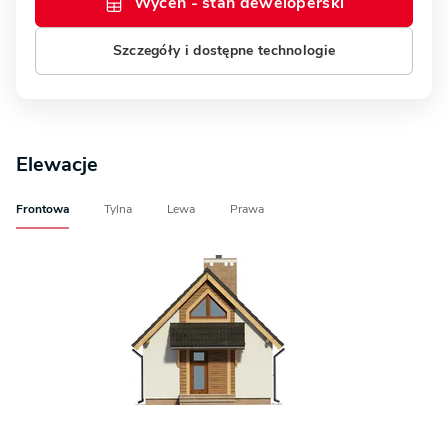
Wyceń - stan deweloperski
Szczegóły i dostępne technologie
Elewacje
Frontowa
Tylna
Lewa
Prawa