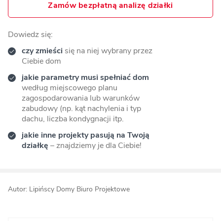
Zamów bezpłatną analizę działki
Dowiedz się:
czy zmieści
się na niej wybrany przez
Ciebie dom
jakie parametry musi spełniać dom
według miejscowego planu
zagospodarowania lub warunków
zabudowy (np. kąt nachylenia i typ
dachu, liczba kondygnacji itp.
jakie inne projekty pasują na Twoją
działkę
– znajdziemy je dla Ciebie!
Autor: Lipińscy Domy Biuro Projektowe