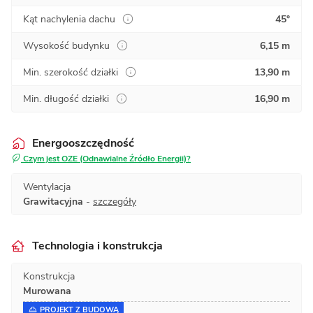
Kąt nachylenia dachu
45°
Wysokość budynku
6,15 m
Min. szerokość działki
13,90 m
Min. długość działki
16,90 m
Energooszczędność
Czym jest OZE (Odnawialne Źródło Energii)?
Wentylacja
Grawitacyjna
-
szczegóły
Technologia i konstrukcja
Konstrukcja
Murowana
PROJEKT Z BUDOWĄ