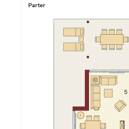
Parter