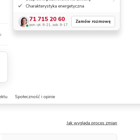
Charakterystyka energetyczna
71 715 20 60
Zamów rozmowę
pon.-pt. 8-21, sob. 9-17
ektu
Społeczność i opinie
Jak wygląda proces zmian