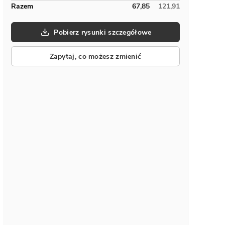
Razem
67,85
121,91
Pobierz rysunki szczegółowe
Zapytaj, co możesz zmienić