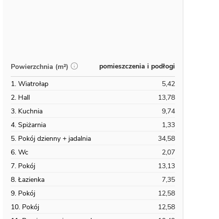
pomieszczenia i podłogi
Powierzchnia (m²)
1. Wiatrołap
5,42
2. Hall
13,78
3. Kuchnia
9,74
4. Spiżarnia
1,33
5. Pokój dzienny + jadalnia
34,58
6. Wc
2,07
7. Pokój
13,13
8. Łazienka
7,35
9. Pokój
12,58
10. Pokój
12,58