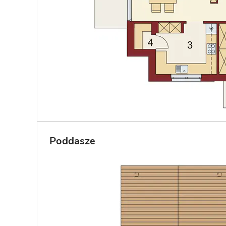
Poddasze