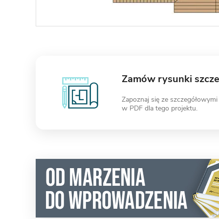
Zamów rysunki szcz
Zapoznaj się ze szczegółowymi
w PDF dla tego projektu.