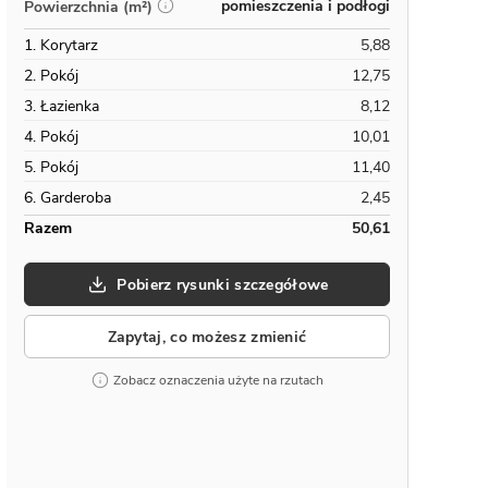
pomieszczenia i podłogi
Powierzchnia (m²)
1. Korytarz
5,88
2. Pokój
12,75
3. Łazienka
8,12
4. Pokój
10,01
5. Pokój
11,40
6. Garderoba
2,45
Razem
50,61
Pobierz rysunki szczegółowe
Zapytaj, co możesz zmienić
Zobacz oznaczenia użyte na rzutach