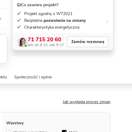
Co zawiera projekt?
Projekt zgodny z WT2021
Bezpłatne
pozwolenie na zmiany
Charakterystyka energetyczna
71 715 20 60
Zamów rozmowę
pon.-pt. 8-21, sob. 9-17
ektu
Społeczność i opinie
Jak wygląda proces zmian
Warstwy