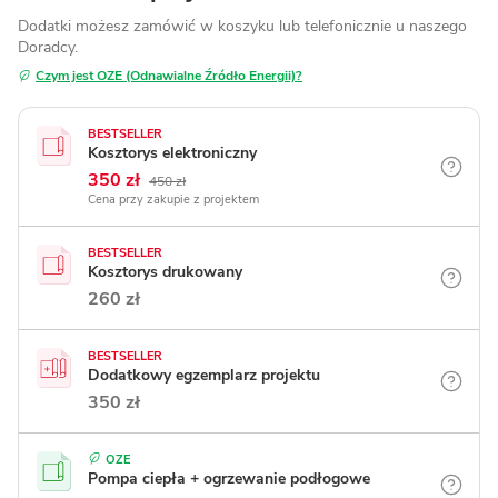
Dodatki możesz zamówić w koszyku lub telefonicznie
u naszego
Doradcy.
Czym jest OZE (Odnawialne Źródło Energii)?
BESTSELLER
Kosztorys elektroniczny
350 zł
450 zł
Cena przy zakupie z projektem
BESTSELLER
Kosztorys drukowany
260 zł
BESTSELLER
Dodatkowy egzemplarz projektu
350 zł
OZE
Pompa ciepła + ogrzewanie podłogowe