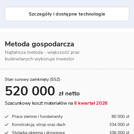
Szczegóły i dostępne technologie
Metoda gospodarcza
Najtańsza metoda - większość prac
budowlanych wykonuje inwestor
Stan surowy zamknięty (SSZ)
520 000
zł netto
Szacunkowy koszt materiałów na
II kwartał 2026
Prace ziemne i fundamenty
80 000 zł
Konstrukcja, strop oraz dach
334 000 zł
Stolarka okienna i drzwiowa
106 000 zł