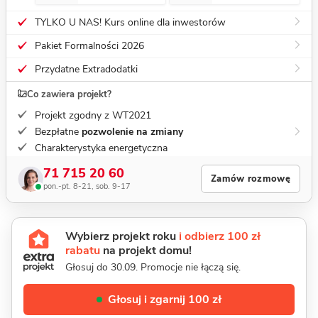
TYLKO U NAS! Kurs online dla inwestorów
Pakiet Formalności 2026
Przydatne Extradodatki
Co zawiera projekt?
Projekt zgodny z WT2021
Bezpłatne
pozwolenie na zmiany
Charakterystyka energetyczna
71 715 20 60
Zamów rozmowę
pon.-pt. 8-21, sob. 9-17
Wybierz projekt roku
i odbierz 100 zł
rabatu
na projekt domu!
Głosuj do 30.09. Promocje nie łączą się.
Głosuj i zgarnij 100 zł