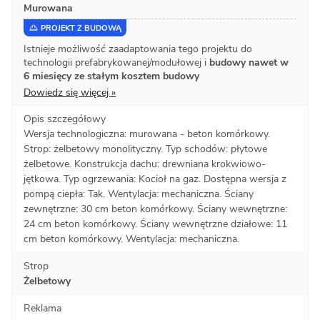
Murowana
PROJEKT Z BUDOWĄ
Istnieje możliwość zaadaptowania tego projektu do
technologii prefabrykowanej/modułowej i
budowy nawet w
6 miesięcy ze stałym kosztem budowy
Dowiedz się więcej »
Opis szczegółowy
Wersja technologiczna: murowana - beton komórkowy.
Strop: żelbetowy monolityczny. Typ schodów: płytowe
żelbetowe. Konstrukcja dachu: drewniana krokwiowo-
jętkowa. Typ ogrzewania: Kocioł na gaz. Dostępna wersja z
pompą ciepła: Tak. Wentylacja: mechaniczna. Ściany
zewnętrzne: 30 cm beton komórkowy. Ściany wewnętrzne:
24 cm beton komórkowy. Ściany wewnętrzne działowe: 11
cm beton komórkowy. Wentylacja: mechaniczna.
Strop
Żelbetowy
Reklama