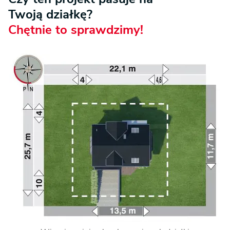
Twoją działkę?
Chętnie to sprawdzimy!