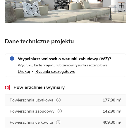
Dane techniczne projektu
Wypełniasz wniosek o warunki zabudowy (WZ)?
Wydrukuj kartę projektu lub zamów rysunki szczegółowe
Drukuj
Rysunki szczegółowe
•
Powierzchnie i wymiary
Powierzchnia użytkowa
177,90 m²
Powierzchnia zabudowy
142,90 m²
Powierzchnia całkowita
409,30 m²