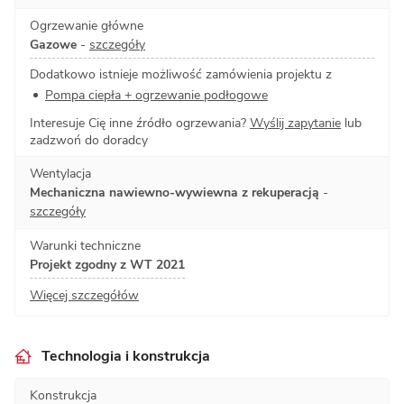
Ogrzewanie główne
Gazowe
-
szczegóły
Dodatkowo istnieje możliwość zamówienia projektu z
Pompa ciepła + ogrzewanie podłogowe
Interesuje Cię inne źródło ogrzewania?
Wyślij zapytanie
lub
zadzwoń do doradcy
Wentylacja
Mechaniczna nawiewno-wywiewna z rekuperacją
-
szczegóły
Warunki techniczne
Projekt zgodny z WT 2021
Więcej szczegółów
Technologia i konstrukcja
Konstrukcja