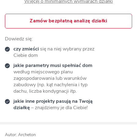
Więcej o minimalnych wymiarach działki
Zamów bezpłatną analizę działki
Dowiedz się:
czy zmieści
się na niej wybrany przez
Ciebie dom
jakie parametry musi spełniać dom
według miejscowego planu
zagospodarowania lub warunków
zabudowy (np. kąt nachylenia i typ
dachu, liczba kondygnacji itp.
jakie inne projekty pasują na Twoją
działkę
– znajdziemy je dla Ciebie!
Autor: Archeton