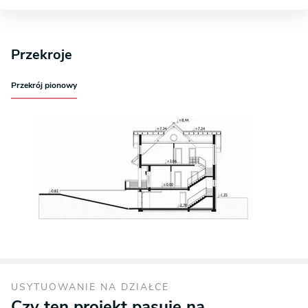
Przekroje
Przekrój pionowy
USYTUOWANIE NA DZIAŁCE
Czy ten projekt pasuje na