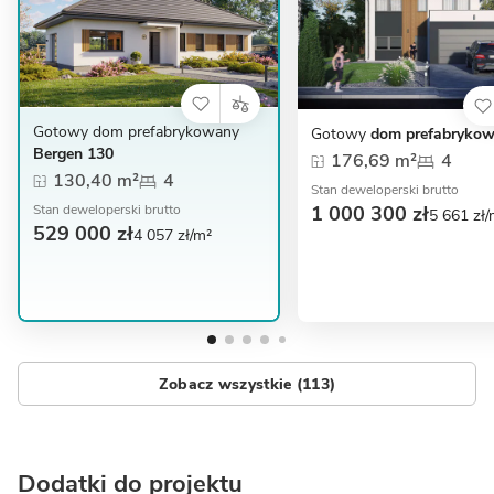
Gotowy dom prefabrykowany
Gotowy
dom prefabrykow
Bergen 130
176,69 m²
4
130,40 m²
4
Stan deweloperski brutto
1 000 300 zł
Stan deweloperski brutto
5 661 zł/
529 000 zł
4 057 zł/m²
Zobacz wszystkie (113)
Dodatki do projektu