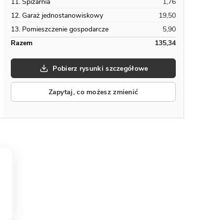
11. Spiżarnia
1,76
12. Garaż jednostanowiskowy
19,50
13. Pomieszczenie gospodarcze
5,90
Razem
135,34
Pobierz rysunki szczegółowe
Zapytaj, co możesz zmienić