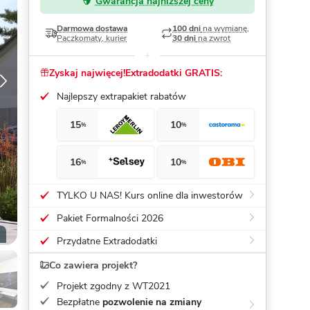
Gwarancja najniższej ceny
Dom pasywny
- co to znaczy
Darmowa dostawa
100 dni
na wymianę,
Paczkomaty, kurier
30 dni
na zwrot
Zyskaj najwięcej!
Extradodatki GRATIS:
Najlepszy extrapakiet rabatów
15
10
%
%
16
10
%
%
TYLKO U NAS! Kurs online dla inwestorów
Pakiet Formalności 2026
Przydatne Extradodatki
Co zawiera projekt?
Projekt zgodny z WT2021
Bezpłatne
pozwolenie na zmiany