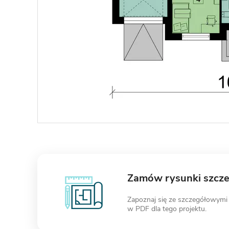
Zamów rysunki szcz
Zapoznaj się ze szczegółowymi
w PDF dla tego projektu.