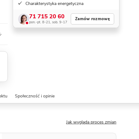
Charakterystyka energetyczna
71 715 20 60
Zamów rozmowę
pon.-pt. 8-21, sob. 9-17
ektu
Społeczność i opinie
Jak wygląda proces zmian