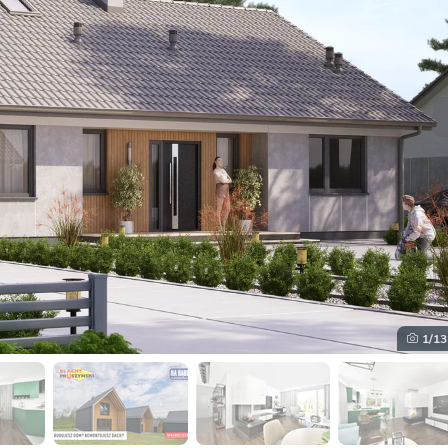
1
/13