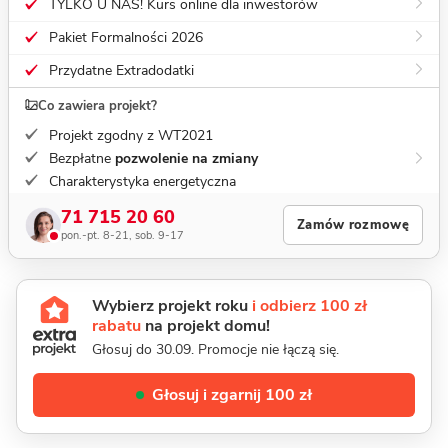
TYLKO U NAS! Kurs online dla inwestorów
Pakiet Formalności 2026
Przydatne Extradodatki
Co zawiera projekt?
Projekt zgodny z WT2021
Bezpłatne
pozwolenie na zmiany
Charakterystyka energetyczna
71 715 20 60
Zamów rozmowę
pon.-pt. 8-21, sob. 9-17
Wybierz projekt roku
i odbierz 100 zł
rabatu
na projekt domu!
Głosuj do 30.09. Promocje nie łączą się.
Głosuj i zgarnij 100 zł