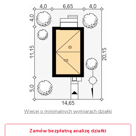
Więcej o minimalnych wymiarach działki
Zamów bezpłatną analizę działki