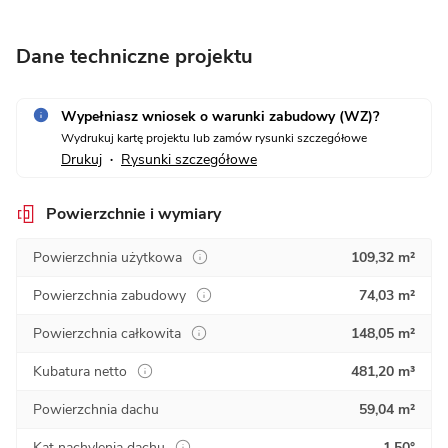
Dane techniczne projektu
Wypełniasz wniosek o warunki zabudowy (WZ)?
Wydrukuj kartę projektu lub zamów rysunki szczegółowe
Drukuj
Rysunki szczegółowe
•
Powierzchnie i wymiary
Powierzchnia użytkowa
109,32 m²
Powierzchnia zabudowy
74,03 m²
Powierzchnia całkowita
148,05 m²
Kubatura netto
481,20 m³
Powierzchnia dachu
59,04 m²
Kąt nachylenia dachu
1,50°