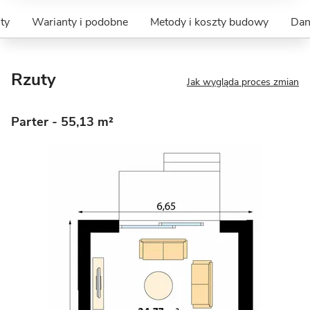
ty
Warianty i podobne
Metody i koszty budowy
Dan
Rzuty
Jak wygląda proces zmian
Parter
- 55,13 m²