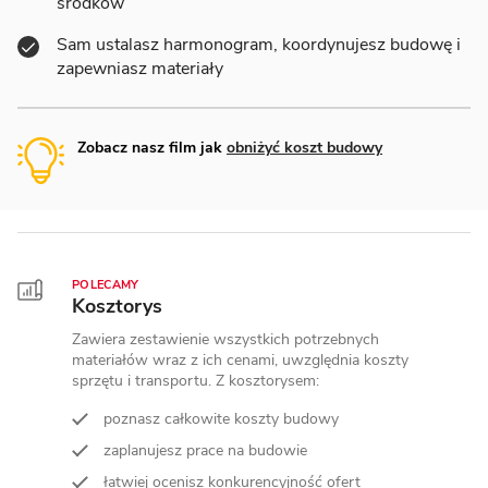
środków
Sam ustalasz harmonogram, koordynujesz budowę i
zapewniasz materiały
Zobacz nasz film jak
obniżyć koszt budowy
POLECAMY
Kosztorys
Zawiera zestawienie wszystkich potrzebnych
materiałów wraz z ich cenami, uwzględnia koszty
sprzętu i transportu. Z kosztorysem:
poznasz całkowite koszty budowy
zaplanujesz prace na budowie
łatwiej ocenisz konkurencyjność ofert