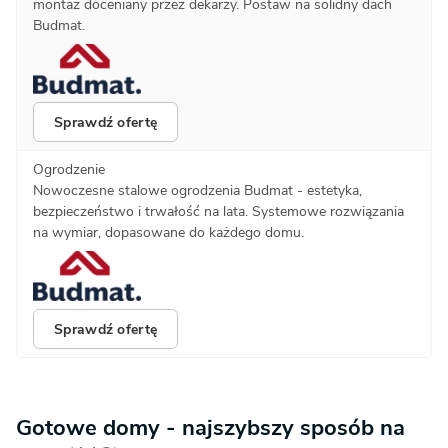
montaż doceniany przez dekarzy. Postaw na solidny dach
Budmat.
Sprawdź ofertę
Ogrodzenie
Nowoczesne stalowe ogrodzenia Budmat - estetyka,
bezpieczeństwo i trwałość na lata. Systemowe rozwiązania
na wymiar, dopasowane do każdego domu.
Sprawdź ofertę
Gotowe domy - najszybszy sposób na