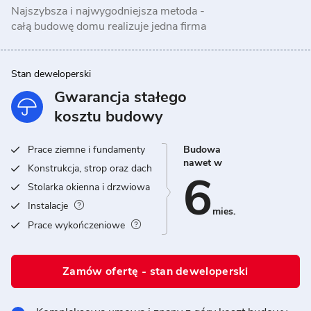
Najszybsza i najwygodniejsza metoda -
całą budowę domu realizuje jedna firma
Stan deweloperski
Gwarancja stałego
kosztu budowy
Prace ziemne i fundamenty
Budowa
nawet w
Konstrukcja, strop oraz dach
6
Stolarka okienna i drzwiowa
Instalacje
mies.
Prace wykończeniowe
Zamów ofertę - stan deweloperski