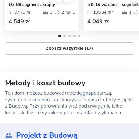
EG-88 segment skrajny
BK-19 wariant II segment
97,79 m²
3
2
1
105,34 m²
4
4 549 zł
4 049 zł
Zobacz wszystkie (17)
Metody i koszt budowy
Ten dom możesz budować metodą gospodarczą,
systemem zleconym lub skorzystać z naszej oferty Projekt
z Budową. Przy porównaniu weź pod uwagę nie tylko
koszt, ale też różny zakres prac i standard wykonania.
Projekt z Budową