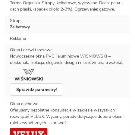
Termo Organika. Stropy: żelbetowe, wylewane. Dach: papa -
dach płaski, (spadek około 2-3%). Ogrzewanie: gazowe.
Strop
Żelbetowy
Reklama
Okna i drzwi tarasowe
Nowoczesne okna PVC i aluminiowe WIŚNIOWSKI –
doskonała izolacja, elegancki design i niezrównana trwałość.
Sprawdź parametry!
Okna dachowe
Oferujemy bezpłatne konsultacje w zakresie wszystkich
rozwiązań VELUX. Wyceny, porady dotyczące doboru okien i
rolet zewnętrznych - sprawdź!