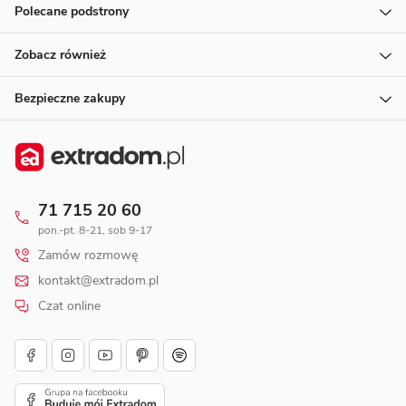
Polecane podstrony
Zobacz również
Bezpieczne zakupy
71 715 20 60
pon.-pt. 8-21, sob 9-17
Zamów rozmowę
kontakt@extradom.pl
Czat online