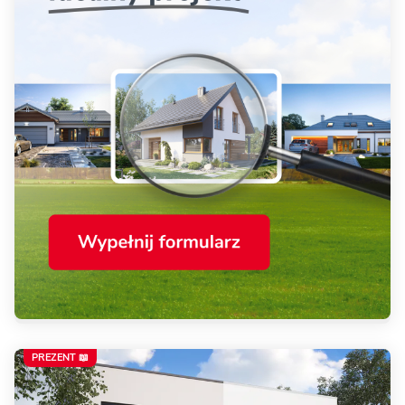
PREZENT 📖