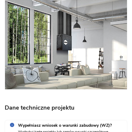
Dane techniczne projektu
Wypełniasz wniosek o warunki zabudowy (WZ)?
Wydrukuj kartę projektu lub zamów rysunki szczegółowe