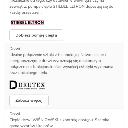
Niezależnie od tego, czy ustawienie wewnątrz czy na
zewnątrz, pompy ciepła STIEBEL ELTRON dopasują się do
każdej przestrzeni.
Dobierz pompę ciepła
Drzwi
Idealne połączenie sztuki z technologią! Nowoczesne i
energooszczędne drzwi wyróżniają się doskonałym
połączeniem funkcjonalności, wysokiej estetyki wykonania
oraz unikalnego stylu.
Zobacz więcej
Drzwi
Ciepłe drzwi WIŚNIOWSKI z kontrolą dostępu. Szeroka
gama wzorów i kolorów.