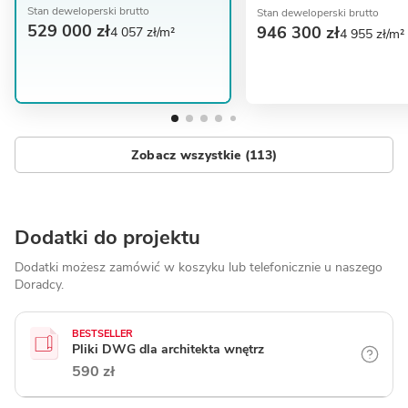
Stan deweloperski brutto
Stan deweloperski brutto
529 000 zł
946 300 zł
4 057 zł/m²
4 955 zł/m²
Zobacz wszystkie (113)
Dodatki do projektu
Dodatki możesz zamówić w koszyku lub telefonicznie
u naszego
Doradcy.
BESTSELLER
Pliki DWG dla architekta wnętrz
590 zł