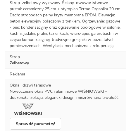
Strop: żelbetowy wylewany. Ściany: dwuwartstwowe -
pustak ceramiczny 25 cm + styropian Termo Organika 20 cm.
Dach: stropodach pełny kryty membraną EPDM. Elewacja:
beton elewacyjny połączony z tynkiem. Ogrzewanie: gazowe
- piec kondensacyjny oraz ogrzewanie podłogowe w salonie,
kuchni, jadalni, pralni, łazienkach, wiarołapie, garerobach i w
częsci komunikacyjnej, tradycyjne grzejniki w pozostałych
pomieszczeniach. Wentylacja: mechaniczna z rekuperacją.
Strop
Żelbetowy
Reklama
Okna i drzwi tarasowe
Nowoczesne okna PVC i aluminiowe WIŚNIOWSKI –
doskonała izolacja, elegancki design i niezrównana trwałość.
Sprawdź parametry!