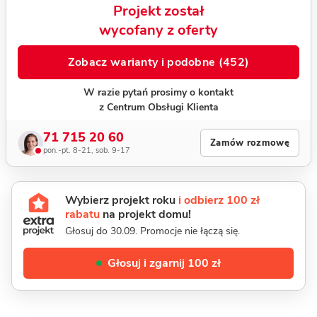
Projekt został
wycofany z oferty
Zobacz warianty i podobne (452)
W razie pytań prosimy o kontakt
z Centrum Obsługi Klienta
71 715 20 60
Zamów rozmowę
pon.-pt. 8-21, sob. 9-17
Wybierz projekt roku
i odbierz 100 zł
rabatu
na projekt domu!
Głosuj do 30.09. Promocje nie łączą się.
Głosuj i zgarnij 100 zł