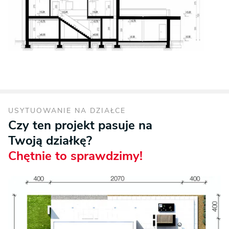
USYTUOWANIE NA DZIAŁCE
Czy ten projekt pasuje na
Twoją działkę?
Chętnie to sprawdzimy!