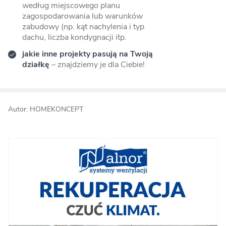
według miejscowego planu
zagospodarowania lub warunków
zabudowy (np. kąt nachylenia i typ
dachu, liczba kondygnacji itp.
jakie inne projekty pasują na Twoją
działkę
– znajdziemy je dla Ciebie!
Autor: HOMEKONCEPT