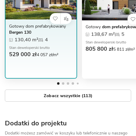
Gotowy dom prefabrykowany
Gotowy
dom prefabrykow
Bergen 130
138,67 m²
5
130,40 m²
4
Stan deweloperski brutto
805 800 zł
Stan deweloperski brutto
5 811 zł/m²
529 000 zł
4 057 zł/m²
Zobacz wszystkie (113)
Dodatki do projektu
Dodatki możesz zamówić w koszyku lub telefonicznie
u naszego