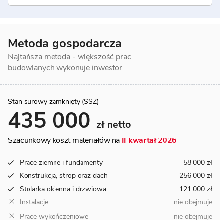
Metoda gospodarcza
Najtańsza metoda - większość prac
budowlanych wykonuje inwestor
Stan surowy zamknięty (SSZ)
435 000
zł netto
Szacunkowy koszt materiałów na
II kwartał 2026
Prace ziemne i fundamenty
58 000 zł
Konstrukcja, strop oraz dach
256 000 zł
Stolarka okienna i drzwiowa
121 000 zł
Instalacje
nie obejmuje
Prace wykończeniowe
nie obejmuje