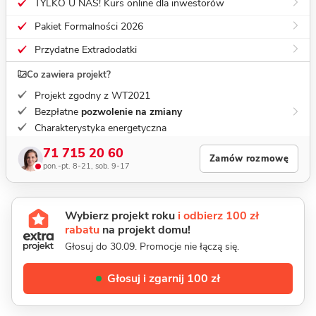
TYLKO U NAS! Kurs online dla inwestorów
Pakiet Formalności 2026
Przydatne Extradodatki
Co zawiera projekt?
Projekt zgodny z WT2021
Bezpłatne
pozwolenie na zmiany
Charakterystyka energetyczna
71 715 20 60
Zamów rozmowę
pon.-pt. 8-21, sob. 9-17
Wybierz projekt roku
i odbierz 100 zł
rabatu
na projekt domu!
Głosuj do 30.09. Promocje nie łączą się.
Głosuj i zgarnij 100 zł