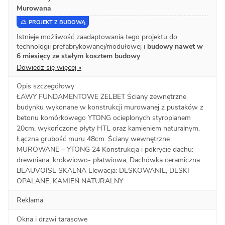
Murowana
PROJEKT Z BUDOWĄ
Istnieje możliwość zaadaptowania tego projektu do
technologii prefabrykowanej/modułowej i
budowy nawet w
6 miesięcy ze stałym kosztem budowy
Dowiedz się więcej »
Opis szczegółowy
ŁAWY FUNDAMENTOWE ŻELBET Ściany zewnętrzne
budynku wykonane w konstrukcji murowanej z pustaków z
betonu komórkowego YTONG ocieplonych styropianem
20cm, wykończone płyty HTL oraz kamieniem naturalnym.
Łączna grubość muru 48cm. Ściany wewnętrzne
MUROWANE – YTONG 24 Konstrukcja i pokrycie dachu:
drewniana, krokwiowo- płatwiowa, Dachówka ceramiczna
BEAUVOISE SKALNA Elewacja: DESKOWANIE, DESKI
OPALANE, KAMIEŃ NATURALNY
Reklama
Okna i drzwi tarasowe