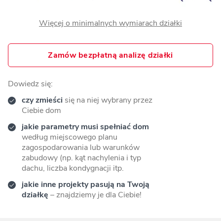
Więcej o minimalnych wymiarach działki
Zamów bezpłatną analizę działki
Dowiedz się:
czy zmieści
się na niej wybrany przez
Ciebie dom
jakie parametry musi spełniać dom
według miejscowego planu
zagospodarowania lub warunków
zabudowy (np. kąt nachylenia i typ
dachu, liczba kondygnacji itp.
jakie inne projekty pasują na Twoją
działkę
– znajdziemy je dla Ciebie!