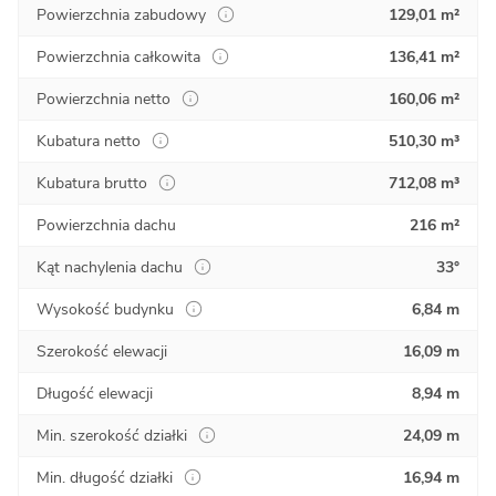
Powierzchnia zabudowy
129,01 m²
Powierzchnia całkowita
136,41 m²
Powierzchnia netto
160,06 m²
Kubatura netto
510,30 m³
Kubatura brutto
712,08 m³
Powierzchnia dachu
216 m²
Kąt nachylenia dachu
33°
Wysokość budynku
6,84 m
Szerokość elewacji
16,09 m
Długość elewacji
8,94 m
Min. szerokość działki
24,09 m
Min. długość działki
16,94 m