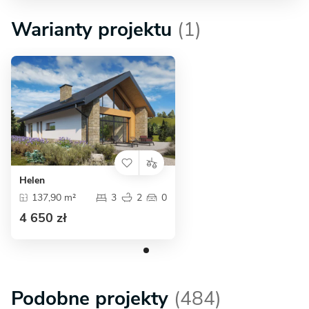
Warianty projektu
(1)
Helen
137,90 m²
3
2
0
4 650 zł
Podobne projekty
(484)